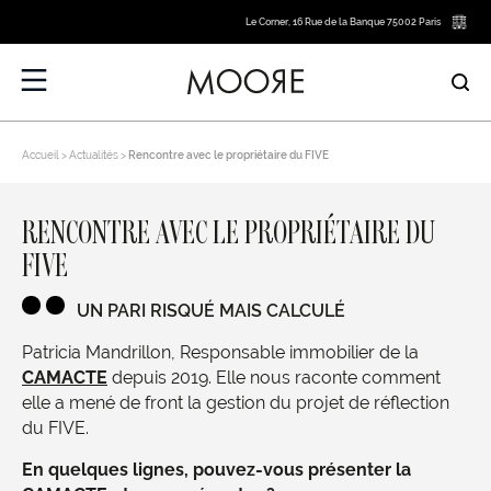
Le Corner, 16 Rue de la Banque 75002 Paris
Accueil
Actualités
Rencontre avec le propriétaire du FIVE
RENCONTRE AVEC LE PROPRIÉTAIRE DU
FIVE
UN PARI RISQUÉ MAIS CALCULÉ
Patricia Mandrillon, Responsable immobilier de la
CAMACTE
depuis 2019. Elle nous raconte comment
elle a mené de front la gestion du projet de réflection
du FIVE.
En quelques lignes, pouvez-vous présenter la