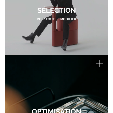
SÉLECTION
VOIR TOUT LE MOBILIER
OPTIMISATION