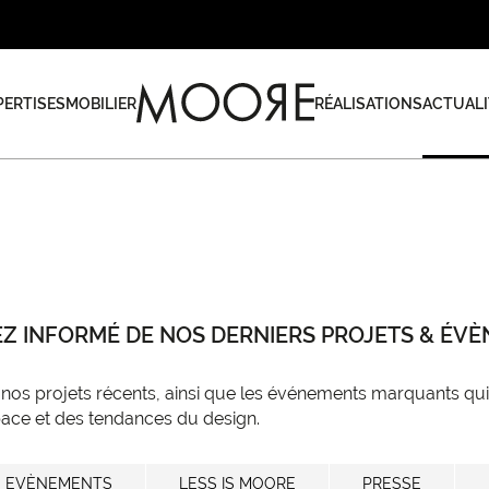
PERTISES
MOBILIER
RÉALISATIONS
ACTUALI
EZ INFORMÉ DE NOS DERNIERS PROJETS & ÉV
os projets récents, ainsi que les événements marquants qui 
ace et des tendances du design.
EVÈNEMENTS
LESS IS MOORE
PRESSE