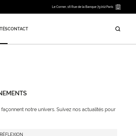
Le Corner, 16 Rue de la Banque 75002 Paris
TÉS
CONTACT
ÈNEMENTS
façonnent notre univers. Suivez nos actualités pour
RÉFLEXION