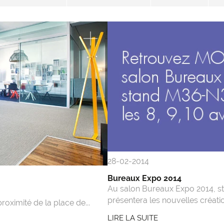
28-02-2014
Bureaux Expo 2014
Au salon Bureaux Expo 2014, s
présentera les nouvelles créatio
ximité de la place de...
LIRE LA SUITE