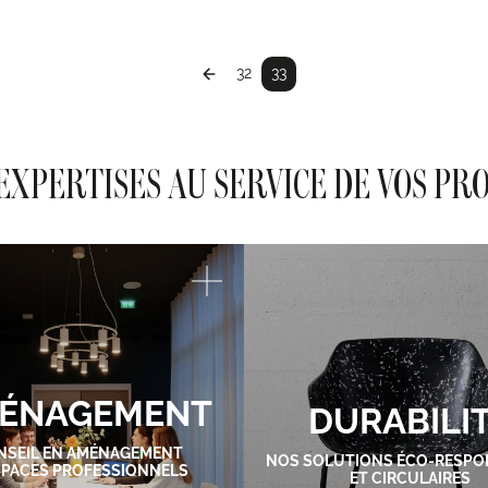
32
33
EXPERTISES AU SERVICE DE VOS PR
ÉNAGEMENT
DURABILI
NSEIL EN AMÉNAGEMENT
NOS SOLUTIONS ÉCO-RESPO
SPACES PROFESSIONNELS
ET CIRCULAIRES