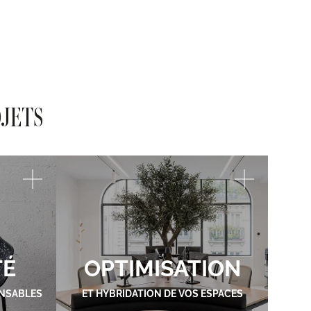
OJETS
TÉ
OPTIMISATION
NSABLES
ET HYBRIDATION DE VOS ESPACES