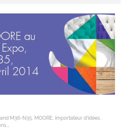
tand M36-N35, MOORE, importateur d’idées,
ns...