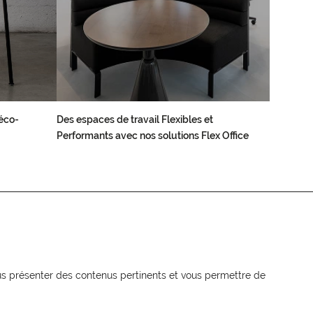
éco-
Des espaces de travail Flexibles et
Performants avec nos solutions Flex Office
NEWSLETTER
Recevez les actualités MOORE en
vous présenter des contenus pertinents et vous permettre de
exclusivité