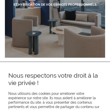
ET HYBRIDATION DE VOS ESPACES PROFESSIONNELS
Nous respectons votre droit à la
vie privée !
Nous utilisons des cookies pour améliorer votre
expérience sur notre site. Ils nous aident à améliorer la
performance du site, à vous présenter des contenus
pertinents et vous permettre de partager du contenu sur
REJOIGNEZ-NOUS