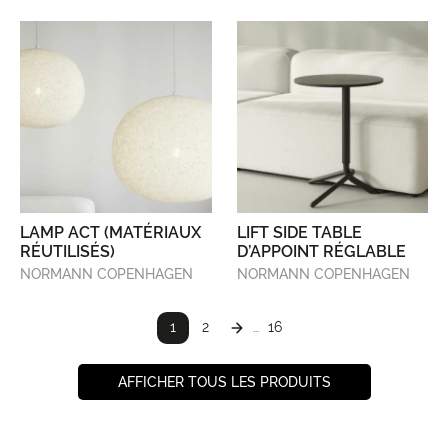
LAMP ACT (MATÉRIAUX
LIFT SIDE TABLE
RÉUTILISÉS)
D’APPOINT RÉGLABLE
NORMANN COPENHAGEN
NORMANN COPENHAGEN
1
2
16
...
AFFICHER TOUS LES PRODUITS