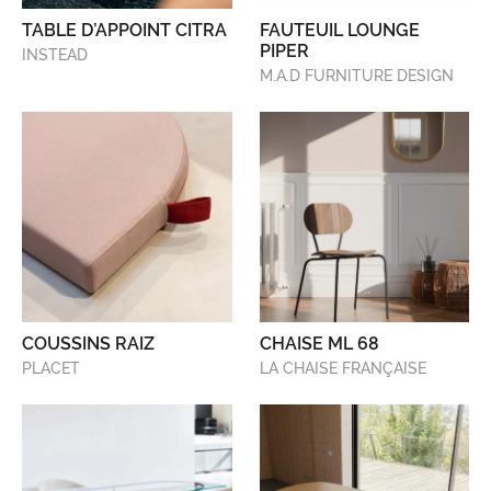
TABLE D’APPOINT CITRA
FAUTEUIL LOUNGE
PIPER​ ​
INSTEAD
M.A.D FURNITURE DESIGN​
COUSSINS RAIZ
CHAISE ML 68
PLACET
LA CHAISE FRANÇAISE