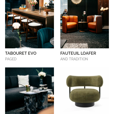
TABOURET EVO
FAUTEUIL LOAFER
PAGED
AND TRADITION