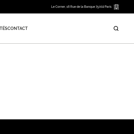
Le Corner, 16 Rue de la Banque 75002 Paris
TÉS
CONTACT