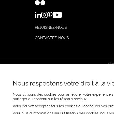
REJOIGNEZ-NOUS
CONTACTEZ-NOUS
Men
Nous respectons votre droit à la vie
Nous utilisons des cookies pour améliorer votre expérience su
partager du contenu sur les réseaux sociaux.
Vous pouvez accepter tous les cookies ou configurer vos pré
Pour plus d’informations sur l’utilisation des cookies, nous vo