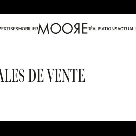
PERTISES
MOBILIER
RÉALISATIONS
ACTUALI
ALES DE VENTE