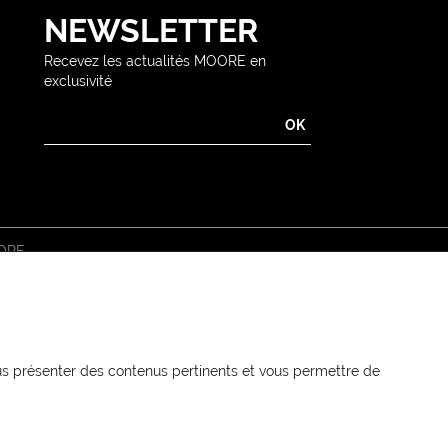
NEWSLETTER
Recevez les actualités MOORE en
exclusivité
ORE
vous présenter des contenus pertinents et vous permettre de