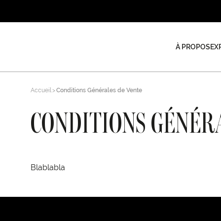
À PROPOS
EX
Accueil
Conditions Générales de Vente
CONDITIONS GÉNÉR
Blablabla