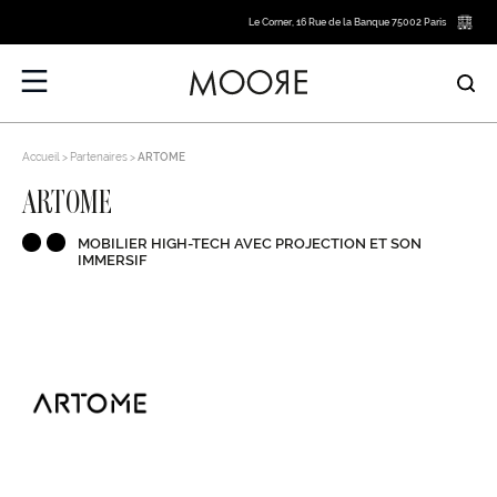
Le Corner, 16 Rue de la Banque 75002 Paris
Accueil
Partenaires
ARTOME
ARTOME
MOBILIER HIGH-TECH AVEC PROJECTION ET SON
IMMERSIF