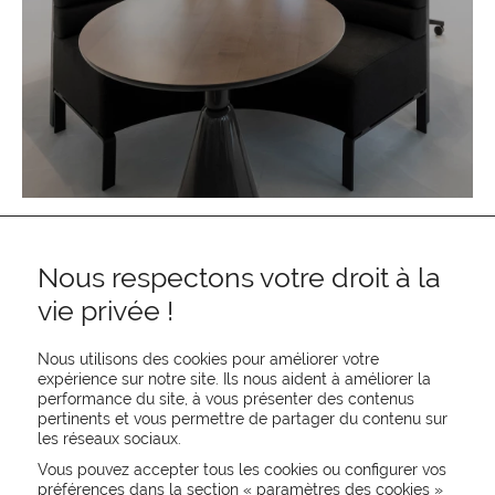
Nous respectons votre droit à la
vie privée !
Nous utilisons des cookies pour améliorer votre
expérience sur notre site. Ils nous aident à améliorer la
performance du site, à vous présenter des contenus
pertinents et vous permettre de partager du contenu sur
REJOIGNEZ-NOUS
les réseaux sociaux.
CONTACTEZ-NOUS
Vous pouvez accepter tous les cookies ou configurer vos
NEWSLETTER
préférences dans la section «
paramètres des cookies
»