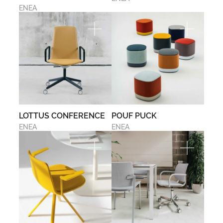
ENEA
LOTTUS CONFERENCE
POUF PUCK
ENEA
ENEA