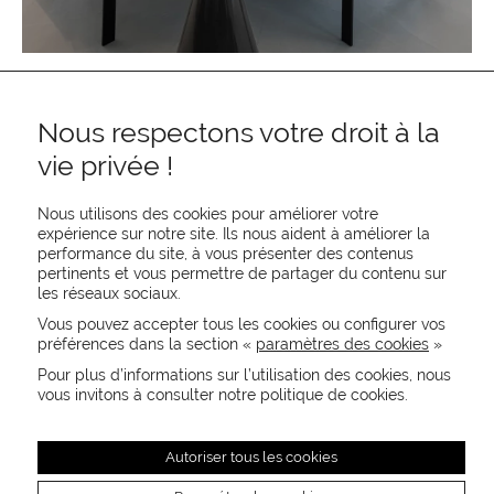
Nous respectons votre droit à la
vie privée !
Nous utilisons des cookies pour améliorer votre
expérience sur notre site. Ils nous aident à améliorer la
performance du site, à vous présenter des contenus
pertinents et vous permettre de partager du contenu sur
REJOIGNEZ-NOUS
les réseaux sociaux.
CONTACTEZ-NOUS
Vous pouvez accepter tous les cookies ou configurer vos
NEWSLETTER
préférences dans la section «
paramètres des cookies
»
Recevez les actualités MOORE en exclusivité
Pour plus d’informations sur l’utilisation des cookies, nous
vous invitons à consulter notre politique de cookies.
Autoriser tous les cookies