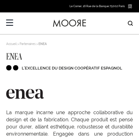
Le Corner, 16 Rue de la Banque 75002 Paris
Accueil
Partenaires
ENEA
ENEA
L’EXCELLENCE DU DESIGN COOPÉRATIF ESPAGNOL
La marque incarne une approche collaborative du
design et de la fabrication. Chaque produit est pensé
pour durer, alliant esthétique, robustesse et durabilité
environnementale. Engagée dans une production