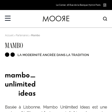
Le Corner, 16 Rue de la Banque 75002 Paris
Accueil
Partenaires
Mambo
MAMBO
LA MODERNITÉ ANCRÉE DANS LA TRADITION
Basée à Lisbonne, Mambo Unlimited Ideas est une