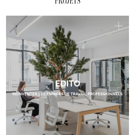
PROJETS
EDITO
RÉINVENTER LES ESPACES DE TRAVAIL PROFESSIONNELS