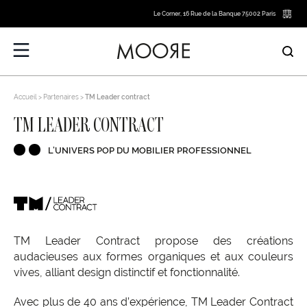
Le Corner, 16 Rue de la Banque 75002 Paris
Accueil
Partenaires
TM Leader contract
TM LEADER CONTRACT
L’UNIVERS POP DU MOBILIER PROFESSIONNEL
TM Leader Contract propose des créations
audacieuses aux formes organiques et aux couleurs
vives, alliant design distinctif et fonctionnalité.
Avec plus de 40 ans d’expérience, TM Leader Contract