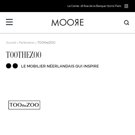
Le Corner, 16 Rue de la Banque 75002 Paris
Accueil
Partenaires
TOOtheZOO
TOOTHEZOO
LE MOBILIER NÉERLANDAIS QUI INSPIRE