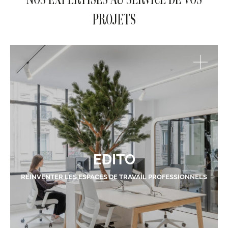
PROJETS
EDITO
RÉINVENTER LES ESPACES DE TRAVAIL PROFESSIONNELS