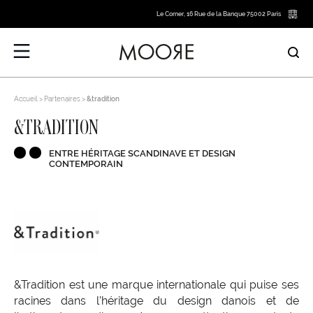
Le Corner, 16 Rue de la Banque 75002 Paris
Accueil
Partenaires
&tradition
&TRADITION
ENTRE HÉRITAGE SCANDINAVE ET DESIGN
CONTEMPORAIN
&Tradition est une marque internationale qui puise ses
racines dans l’héritage du design danois et de