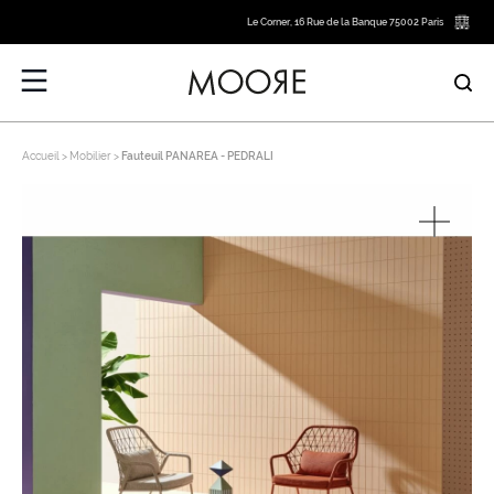
Le Corner, 16 Rue de la Banque 75002 Paris
Accueil
Mobilier
Fauteuil PANAREA - PEDRALI