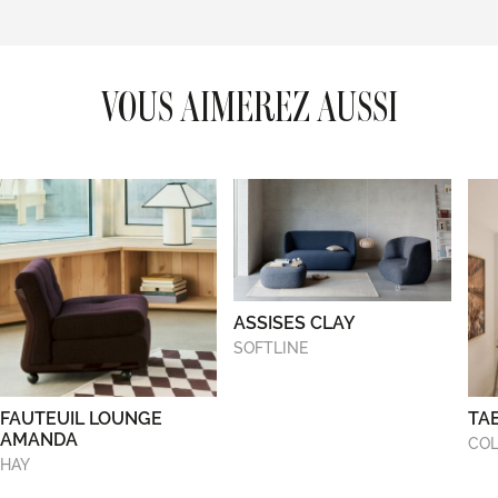
VOUS AIMEREZ AUSSI
ASSISES CLAY
SOFTLINE
FAUTEUIL LOUNGE
TA
AMANDA
COL
HAY