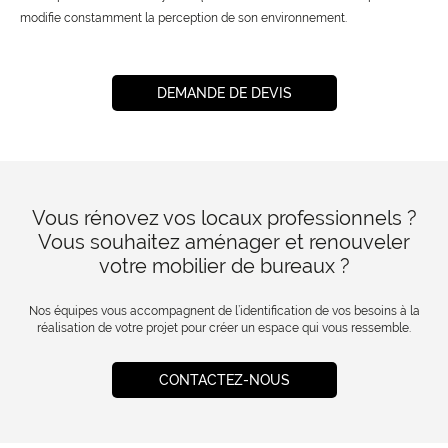
modifie constamment la perception de son environnement.
DEMANDE DE DEVIS
Vous rénovez vos locaux professionnels ?
Vous souhaitez aménager et renouveler
votre mobilier de bureaux ?
Nos équipes vous accompagnent de l’identification de vos besoins à la
réalisation de votre projet pour créer un espace qui vous ressemble.
CONTACTEZ-NOUS