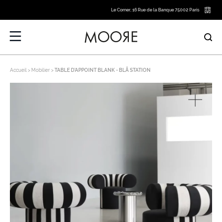
Le Corner, 16 Rue de la Banque 75002 Paris
Accueil
Mobilier
TABLE D’APPOINT BLANK - BLÅ STATION