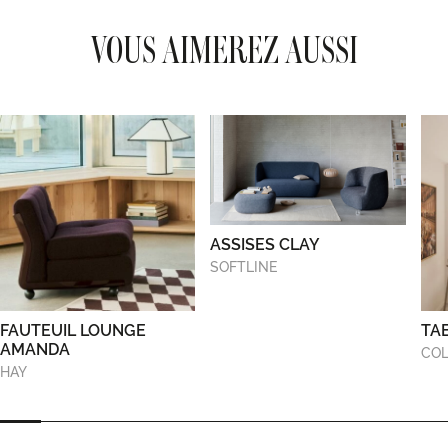
VOUS AIMEREZ AUSSI
ASSISES CLAY
SOFTLINE
FAUTEUIL LOUNGE
TA
AMANDA
COL
HAY