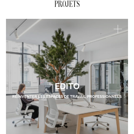
PROJETS
EDITO
RÉINVENTER LES ESPACES DE TRAVAIL PROFESSIONNELS