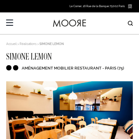
Le Corner, 16 Rue de la Banque 75002 Paris
Accueil
Réalisations
SIMONE LEMON
SIMONE LEMON
AMÉNAGEMENT MOBILIER RESTAURANT - PARIS (75)