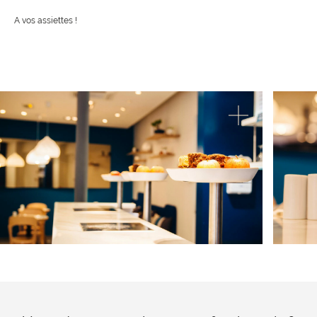
A vos assiettes !