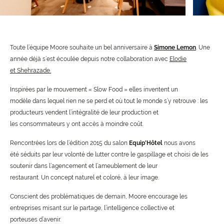
Toute l’équipe Moore souhaite un bel anniversaire à
Simone Lemon
. Une
année déjà s’est écoulée depuis notre collaboration avec
Elodie
et Shehrazade.
Inspirées par le mouvement « Slow Food » elles inventent un
modèle dans lequel rien ne se perd et où tout le monde s’y retrouve : les
producteurs vendent l’intégralité de leur production et
les consommateurs y ont accès à moindre coût.
Rencontrées lors de l’édition 2015 du salon
Equip’Hôtel
nous avons
été séduits par leur volonté de lutter contre le gaspillage et choisi de les
soutenir dans l’agencement et l’ameublement de leur
restaurant. Un concept naturel et coloré, à leur image.
Conscient des problématiques de demain, Moore encourage les
entreprises misant sur le partage, l’intelligence collective et
porteuses d’avenir.