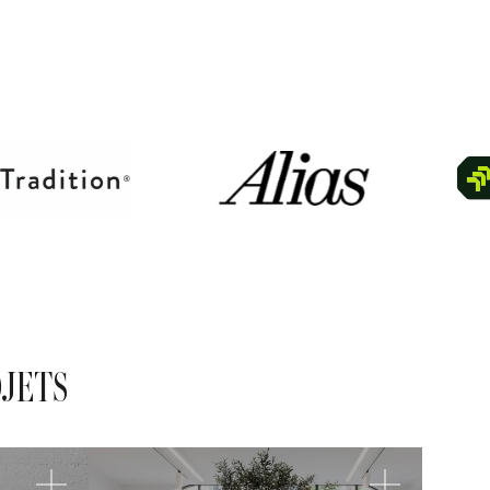
OJETS