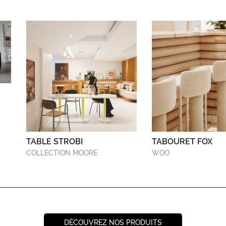
TABLE STROBI
TABOURET FOX
COLLECTION MOORE
WOO
DÉCOUVREZ NOS PRODUITS