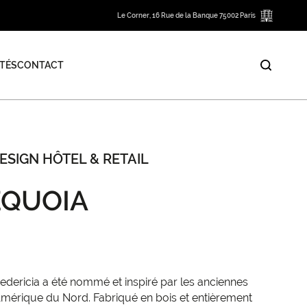
Le Corner, 16 Rue de la Banque 75002 Paris
TÉS
CONTACT
ESIGN HÔTEL & RETAIL
EQUOIA
edericia a été nommé et inspiré par les anciennes
Amérique du Nord. Fabriqué en bois et entièrement