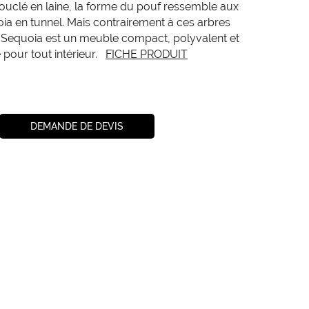
bouclé en laine, la forme du pouf ressemble aux
ia en tunnel. Mais contrairement à ces arbres
 Sequoia est un meuble compact, polyvalent et
 pour tout intérieur.
FICHE PRODUIT
DEMANDE DE DEVIS