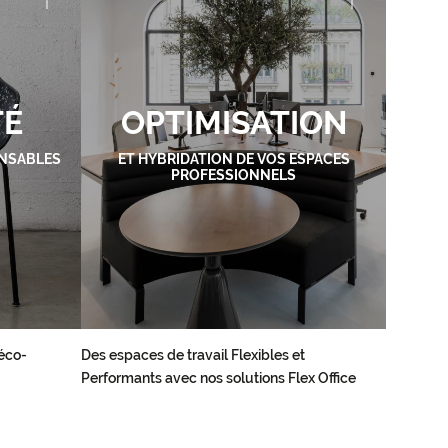
TÉ
OPTIMISATION
NSABLES
ET HYBRIDATION DE VOS ESPACES
PROFESSIONNELS
éco-
Des espaces de travail Flexibles et
Performants avec nos solutions Flex Office