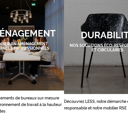
ÉNAGEMENT
DURABILI
NSEIL EN AMÉNAGEMENT
NOS SOLUTIONS ÉCO-RESPO
SPACES PROFESSIONNELS
ET CIRCULAIRES
ements de bureaux sur-mesure
Découvrez LESS, notre démarche 
ronnement de travail à la hauteur
responsable et notre mobilier RSE
tes