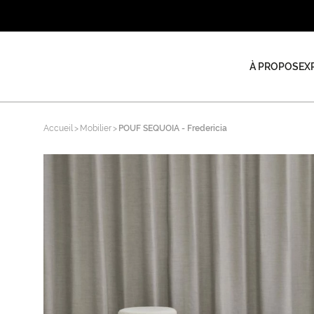
À PROPOS
EX
Accueil
Mobilier
POUF SEQUOIA - Fredericia