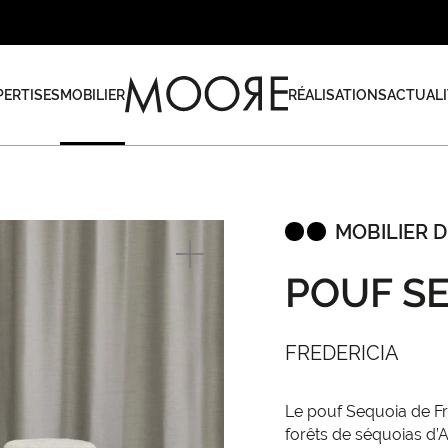
PERTISES
MOBILIER
RÉALISATIONS
ACTUALI
MOBILIER D
POUF S
FREDERICIA
Le pouf Sequoia de Fr
forêts de séquoias d’