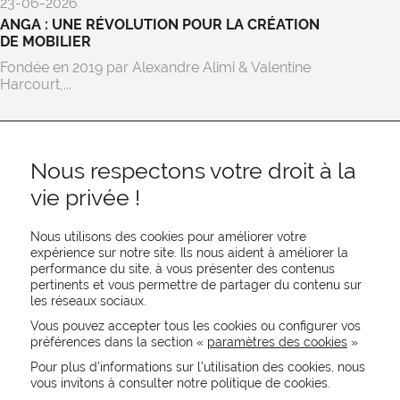
23-06-2026
ANGA : UNE RÉVOLUTION POUR LA CRÉATION
DE MOBILIER
Fondée en 2019 par Alexandre Alimi & Valentine
Harcourt,...
Nous respectons votre droit à la
vie privée !
Nous utilisons des cookies pour améliorer votre
expérience sur notre site. Ils nous aident à améliorer la
performance du site, à vous présenter des contenus
pertinents et vous permettre de partager du contenu sur
REJOIGNEZ-NOUS
les réseaux sociaux.
CONTACTEZ-NOUS
Vous pouvez accepter tous les cookies ou configurer vos
NEWSLETTER
préférences dans la section «
paramètres des cookies
»
Recevez les actualités MOORE en exclusivité
Pour plus d’informations sur l’utilisation des cookies, nous
vous invitons à consulter notre politique de cookies.