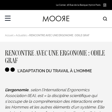
Le Corner, 16 Rue de la Banque 75002 Paris
Accueil
Actualités
RENCONTRE AVEC UNE ERGONOME : ODILE GRAF
RENCONTRE AVEC UNE ERGONOME : ODILE
GRAF
L’ADAPTATION DU TRAVAIL À L’HOMME
L’ergonomie
, selon l’International Ergonomics
Association (IEA), est « la discipline scientifique qui
s’occupe de la compréhension des interactions entre
les Hommes et les autres éléments d’un système. Elle