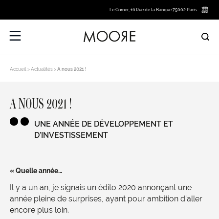
Le Corner, 16 Rue de la Banque 75002 Paris
Accueil
Actualités
A nous 2021 !
A NOUS 2021 !
UNE ANNÉE DE DÉVELOPPEMENT ET
D’INVESTISSEMENT
« Quelle année…
Il y a un an, je signais un édito 2020 annonçant une
année pleine de surprises, ayant pour ambition d’aller
encore plus loin.