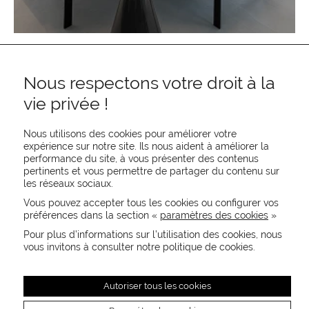
Nous respectons votre droit à la
vie privée !
Nous utilisons des cookies pour améliorer votre
expérience sur notre site. Ils nous aident à améliorer la
performance du site, à vous présenter des contenus
pertinents et vous permettre de partager du contenu sur
REJOIGNEZ-NOUS
les réseaux sociaux.
CONTACTEZ-NOUS
Vous pouvez accepter tous les cookies ou configurer vos
NEWSLETTER
préférences dans la section «
paramètres des cookies
»
Recevez les actualités MOORE en exclusivité
Pour plus d’informations sur l’utilisation des cookies, nous
vous invitons à consulter notre politique de cookies.
Autoriser tous les cookies