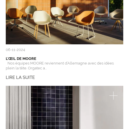
06-11-2024
L’ŒIL DE MOORE
Nos équipes MOORE reviennent d’Allemagne avec des idées
plein la tête. Orgatec a...
LIRE LA SUITE