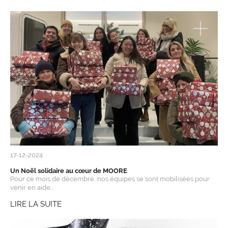
17-12-2024
Un Noël solidaire au cœur de MOORE
Pour ce mois de décembre, nos équipes se sont mobilisées pour
venir en aide...
LIRE LA SUITE