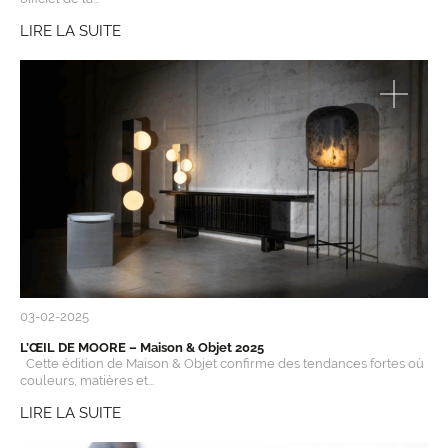
LIRE LA SUITE
03-02-2025
L’ŒIL DE MOORE – Maison & Objet 2025
Cette édition de Maison & Objet confirme des tendances fortes où
couleurs, matières et...
LIRE LA SUITE