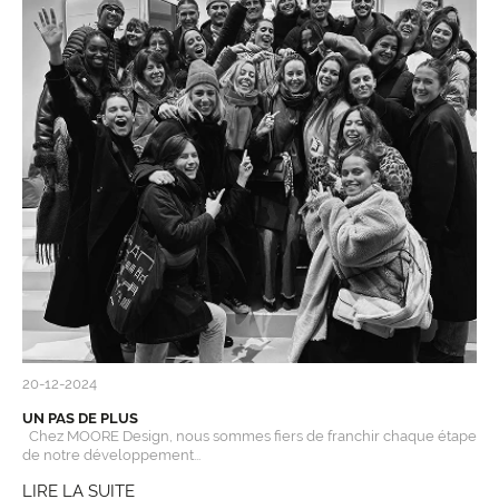
20-12-2024
UN PAS DE PLUS
Chez MOORE Design, nous sommes fiers de franchir chaque étape
de notre développement...
LIRE LA SUITE