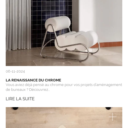
06-11-2024
LA RENAISSANCE DU CHROME
Vous aviez déjà pensé au chrome pour vos projets d’aménagement
de bureaux ? Découvrez...
LIRE LA SUITE