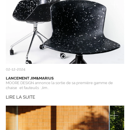
02-12-2024
LANCEMENT JIM&MARIUS
MOORE DESIGN annonce la sortie de sa première gamme de
chaise et fauteuils : Jim...
LIRE LA SUITE