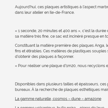
Aujourd’hui, ces plaques artistiques à l’aspect mar
dans leur atelier en Ile-de-France.
« 1 seconde, 20 minutes et 400 ans », c’est la durée 
sa matière très fine, ce sac est incinéré presque en tot
Constituant la matière première des plaques Anga, l
fins et étirables. Ces matières de plastiques souples
d’obtenir des plaques à façonner.
« Pour réaliser une plaque d’1m20, nous recyclons en
Disponibles dans plusieurs tailles et épaisseurs, c
bureaux. À la recherche de plaques esthétiques mai
La gamme naturelle, cosmos – dune – amazone
La gamme volcanique, bulle noire – pierre de lave