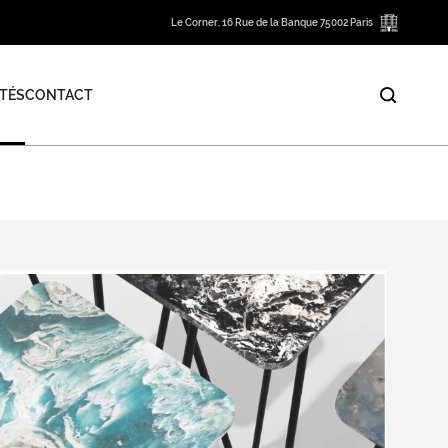
Le Corner, 16 Rue de la Banque 75002 Paris
TÉS
CONTACT