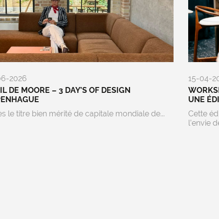
06-2026
15-04-2
EIL DE MOORE – 3 DAY’S OF DESIGN
WORKSP
PENHAGUE
UNE ÉD
s le titre bien mérité de capitale mondiale de...
Cette éd
l’envie de