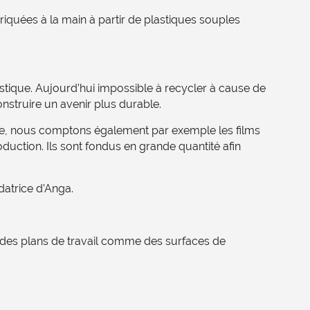
iquées à la main à partir de plastiques souples
lastique. Aujourd’hui impossible à recycler à cause de
 construire un avenir plus durable.
tile, nous comptons également par exemple les films
duction. Ils sont fondus en grande quantité afin
datrice d’Anga.
r des plans de travail comme des surfaces de