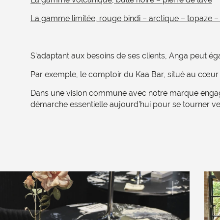
La gamme limitée, rouge bindi – arctique – topaze –
S’adaptant
aux besoins de ses clients, Anga peut é
Par exemple, le comptoir du
Kaa
Bar, situé
au cœur 
Dans une vision commune avec notre marque eng
démarche essentielle aujourd’hui pour se tourner ver