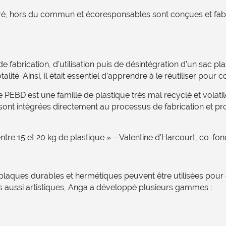
bré, hors du commun et écoresponsables sont conçues et fabr
de fabrication, d’utilisation puis de désintégration d’un sac p
alité. Ainsi, il était essentiel d’apprendre à le réutiliser pour
e PEBD est une famille de plastique très mal recyclé et vola
 sont intégrées directement au processus de fabrication et pro
tre 15 et 20 kg de plastique » – Valentine d’Harcourt, co-fon
es plaques durables et hermétiques peuvent être utilisées pou
s aussi artistiques, Anga a développé plusieurs gammes :