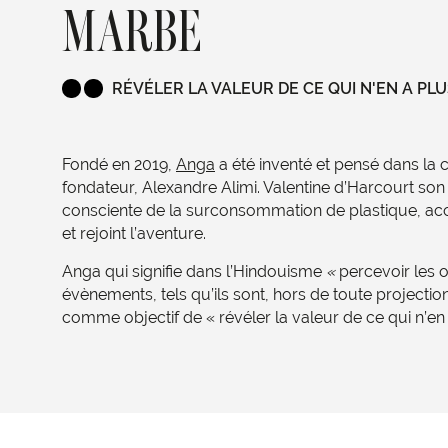
MARBE
RÉVÉLER LA VALEUR DE CE QUI N'EN A PL
Fondé en 2019,
Anga
a été inventé et pensé dans la 
fondateur, Alexandre Alimi. Valentine d’Harcourt son
consciente de la surconsommation de plastique, acc
et rejoint l’aventure.
Anga qui signifie dans l’Hindouisme
«
percevoir les o
évènements, tels qu’ils sont, hors de toute projectio
comme objectif de « révéler la valeur de ce qui n’en 