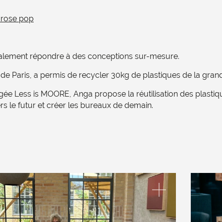
 rose pop
galement répondre à des conceptions sur-mesure.
de Paris, a
permis de recycler 30kg de plastiques de la grand
agée
Less is MOORE
,
Anga propose
la
réutilisation des plast
s le futur et créer les bureaux de demain.