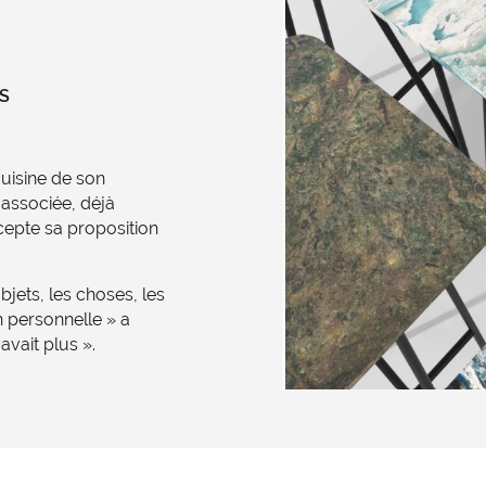
US
cuisine de son
 associée, déjà
epte sa proposition
bjets, les choses, les
n personnelle » a
avait plus ».