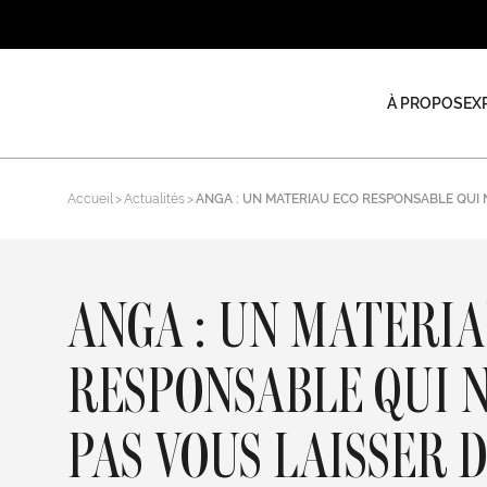
À PROPOS
EX
Accueil
Actualités
ANGA : UN MATERIAU ECO RESPONSABLE QUI 
ANGA : UN MATERIA
RESPONSABLE QUI N
PAS VOUS LAISSER 