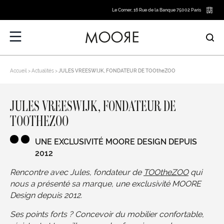
Le Corner, 16 Rue de la Banque 75002 Paris
Accueil
Actualités
JULES VREESWIJK, FONDATEUR DE TOOtheZOO
JULES VREESWIJK, FONDATEUR DE
TOOTHEZOO
UNE EXCLUSIVITÉ MOORE DESIGN DEPUIS
2012
Rencontre avec Jules, fondateur de
TOOtheZOO
qui
nous a présenté sa marque, une exclusivité MOORE
Design depuis 2012.
Ses points forts ? Concevoir du mobilier confortable,