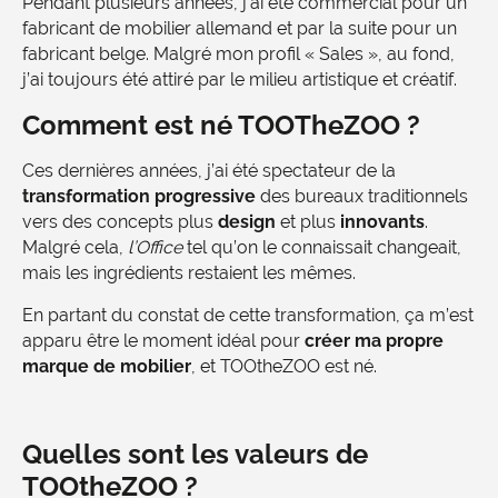
Pendant plusieurs années, j’ai été commercial pour un
fabricant de mobilier allemand et par la suite pour un
fabricant belge. Malgré mon profil « Sales », au fond,
j’ai toujours été attiré par le milieu artistique et créatif.
Comment est né TOOTheZOO ?
Ces dernières années, j’ai été spectateur de la
transformation progressive
des bureaux traditionnels
vers des concepts plus
design
et plus
innovants
.
Malgré cela,
l’Office
tel qu’on le connaissait changeait,
mais les ingrédients restaient les mêmes.
En partant du constat de cette transformation, ça m’est
apparu être le moment idéal pour
créer ma propre
marque de mobilier
, et TOOtheZOO est né.
Quelles sont les valeurs de
TOOtheZOO ?