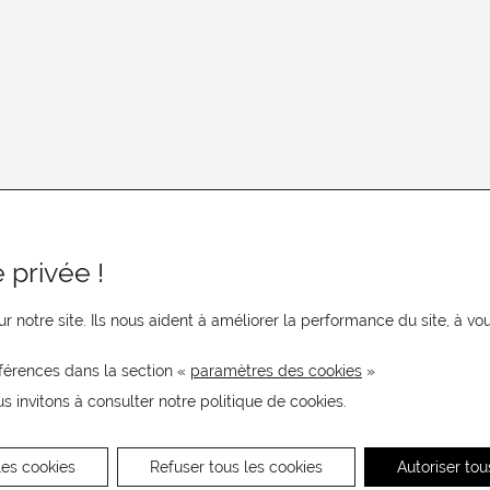
 privée !
r notre site. Ils nous aident à améliorer la performance du site, à 
férences dans la section «
paramètres des cookies
»
us invitons à consulter notre politique de cookies.
les cookies
Refuser tous les cookies
Autoriser tou