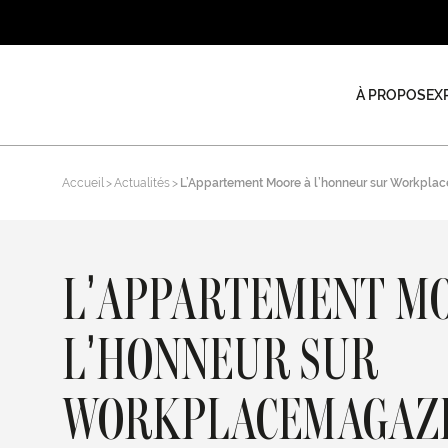
À PROPOS
EX
Accueil
Actualités
L’Appartement Moore à l’honneur sur Workplac
L’APPARTEMENT M
L’HONNEUR SUR
WORKPLACEMAGAZI