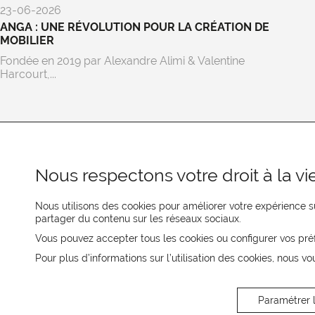
23-06-2026
ANGA : UNE RÉVOLUTION POUR LA CRÉATION DE
MOBILIER
Fondée en 2019 par Alexandre Alimi & Valentine
Harcourt,...
Nous respectons votre droit à la vie
Nous utilisons des cookies pour améliorer votre expérience su
partager du contenu sur les réseaux sociaux.
REJOIGNEZ-NOUS
Vous pouvez accepter tous les cookies ou configurer vos pré
Pour plus d’informations sur l’utilisation des cookies, nous vo
CONTACTEZ-NOUS
Paramétrer 