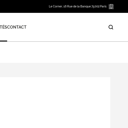
Le Corner, 16 Rue de la Banque 75002 Paris
TÉS
CONTACT