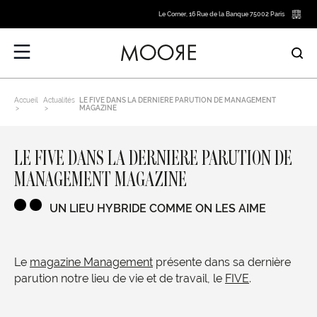
Le Corner, 16 Rue de la Banque 75002 Paris
Accueil
Actualités
LE FIVE DANS LA DERNIERE PARUTION DE MANAGEMENT
MAGAZINE
LE FIVE DANS LA DERNIERE PARUTION DE
MANAGEMENT MAGAZINE
UN LIEU HYBRIDE COMME ON LES AIME
Le
magazine Management
présente dans sa dernière
parution notre lieu de vie et de travail, le
FIVE
.