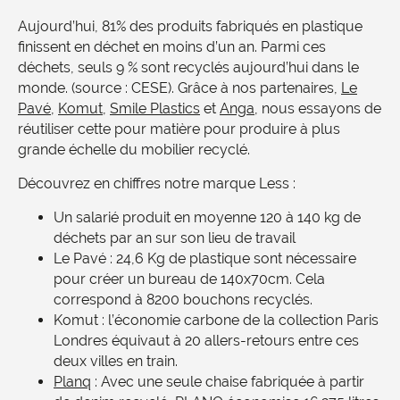
Aujourd’hui, 81% des produits fabriqués en plastique
finissent en déchet en moins d’un an. Parmi ces
déchets, seuls 9 % sont recyclés aujourd’hui dans le
monde. (source : CESE). Grâce à nos partenaires,
Le
Pavé
,
Komut
,
Smile Plastics
et
Anga
, nous essayons de
réutiliser cette pour matière pour produire à plus
grande échelle du mobilier recyclé.
Découvrez en chiffres notre marque Less :
Un salarié produit en moyenne 120 à 140 kg de
déchets par an sur son lieu de travail
Le Pavé : 24,6 Kg de plastique sont nécessaire
pour créer un bureau de 140x70cm. Cela
correspond à 8200 bouchons recyclés.
Komut : l’économie carbone de la collection Paris
Londres équivaut à 20 allers-retours entre ces
deux villes en train.
Planq
: Avec une seule chaise fabriquée à partir