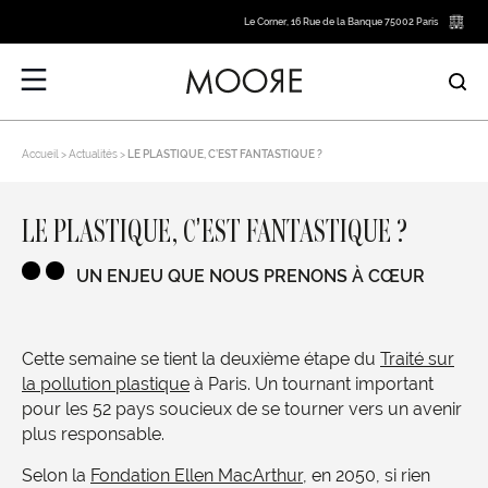
Le Corner, 16 Rue de la Banque 75002 Paris
Accueil
Actualités
LE PLASTIQUE, C’EST FANTASTIQUE ?
LE PLASTIQUE, C’EST FANTASTIQUE ?
UN ENJEU QUE NOUS PRENONS À CŒUR
Cette semaine se tient la deuxième étape du
Traité sur
la pollution plastique
à Paris. Un tournant important
pour les 52 pays soucieux de se tourner vers un avenir
plus responsable.
Selon la
Fondation Ellen MacArthur
, en 2050, si rien