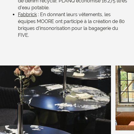
de denim recyclé, PLANQ économise 16.275 litres
d’eau potable.
Fabbrick
: En donnant leurs vêtements, les
équipes MOORE ont participé à la création de 80
briques d’insonorisation pour la bagagerie du
FIVE.