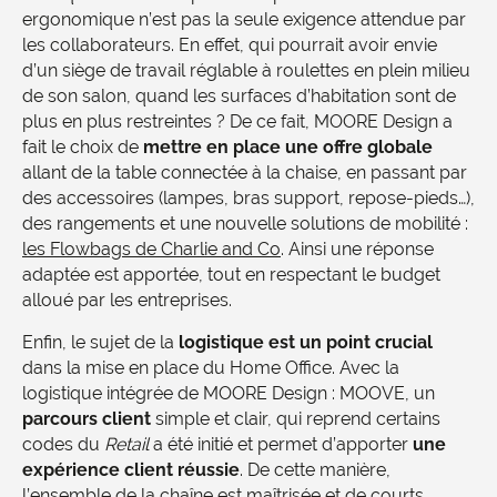
ergonomique n’est pas la seule exigence attendue par
les collaborateurs. En effet, qui pourrait avoir envie
d’un siège de travail réglable à roulettes en plein milieu
de son salon, quand les surfaces d’habitation sont de
plus en plus restreintes ? De ce fait, MOORE Design a
fait le choix de
mettre en place une offre globale
allant de la table connectée à la chaise, en passant par
des accessoires (lampes, bras support, repose-pieds…),
des rangements et une nouvelle solutions de mobilité :
les Flowbags de Charlie and Co
. Ainsi une réponse
adaptée est apportée, tout en respectant le budget
alloué par les entreprises.
Enfin, le sujet de la
logistique est un point crucial
dans la mise en place du Home Office. Avec la
logistique intégrée de MOORE Design : MOOVE, un
parcours client
simple et clair, qui reprend certains
codes du
Retail
a été initié et permet d’apporter
une
expérience client réussie
. De cette manière,
l’ensemble de la chaîne est maîtrisée et de courts