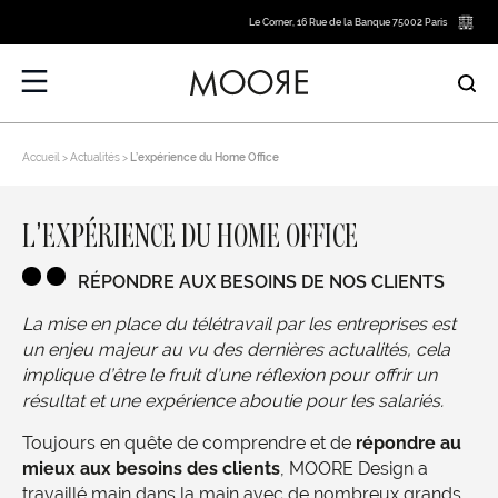
Le Corner, 16 Rue de la Banque 75002 Paris
Accueil
Actualités
L’expérience du Home Office
L’EXPÉRIENCE DU HOME OFFICE
RÉPONDRE AUX BESOINS DE NOS CLIENTS
La mise en place du télétravail par les entreprises est
un enjeu majeur au vu des dernières actualités, cela
implique d’être le fruit d’une réflexion pour offrir un
résultat et une expérience aboutie pour les salariés.
Toujours en quête de comprendre et de
répondre au
mieux aux besoins des clients
, MOORE Design a
travaillé main dans la main avec de nombreux grands