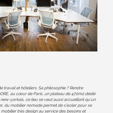
ravail et hôteliers. Sa philosophie ? Rendre
MOORE, au cœur de Paris, un plateau de 470m2 dédié
ft new-yorkais, ce lieu se veut aussi accueillant qu’un
ller, du mobilier nomade permet de s’isoler pour se
 mobilier très design au service des besoins et