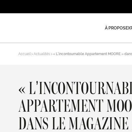
À PROPOS
EX
Accueil
Actualités
« L’incontournable Appartement MOORE » dans
« L’INCONTOURNAB
APPARTEMENT MOO
DANS LE MAGAZINE 