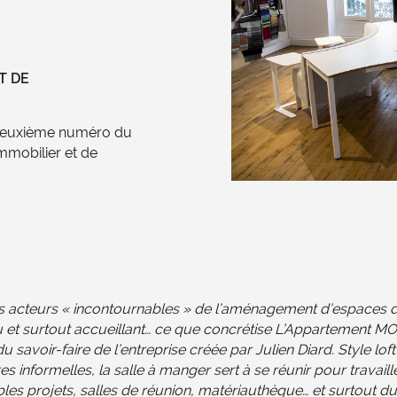
T DE
 deuxième numéro du
mmobilier et de
acteurs « incontournables » de l’aménagement d’espaces de t
au et surtout accueillant… ce que concrétise L’Appartement 
u savoir-faire de l’entreprise créée par Julien Diard. Style lo
es informelles, la salle à manger sert à se réunir pour travai
bles projets, salles de réunion, matériauthèque… et surtout du