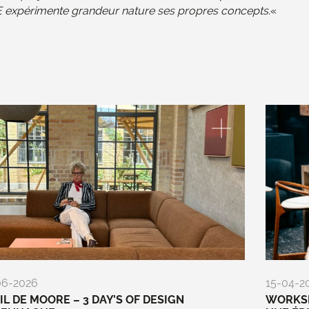
RE expérimente grandeur nature ses propres concepts.
«
06-2026
15-04-2
EIL DE MOORE – 3 DAY’S OF DESIGN
WORKSP