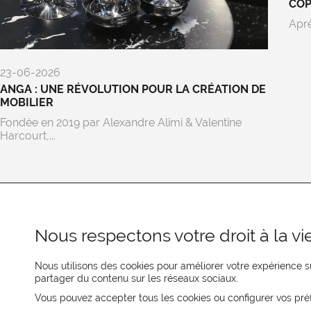
CO
Aprè
23-06-2026
ANGA : UNE RÉVOLUTION POUR LA CRÉATION DE
MOBILIER
Fondée en 2019 par Alexandre Alimi & Valentine
Harcourt,...
Nous respectons votre droit à la vie
Nous utilisons des cookies pour améliorer votre expérience su
partager du contenu sur les réseaux sociaux.
REJOIGNEZ-NOUS
Vous pouvez accepter tous les cookies ou configurer vos pré