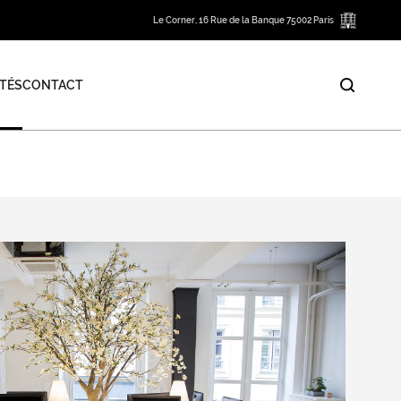
Le Corner, 16 Rue de la Banque 75002 Paris
TÉS
CONTACT