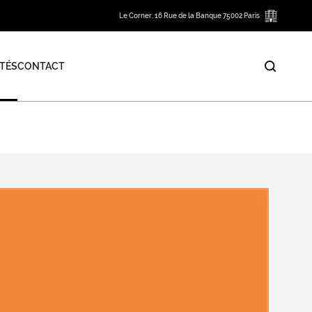
Le Corner, 16 Rue de la Banque 75002 Paris
TÉS
CONTACT