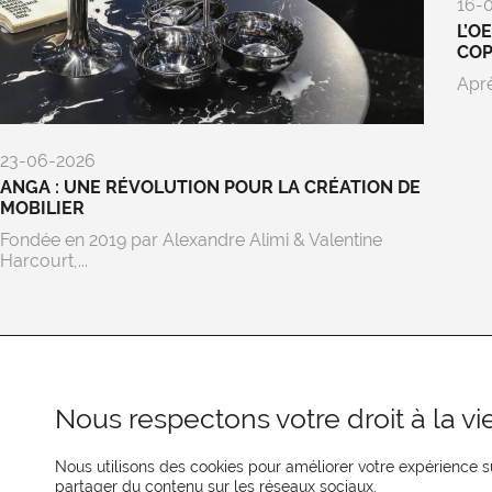
16-
L’O
CO
Aprè
23-06-2026
ANGA : UNE RÉVOLUTION POUR LA CRÉATION DE
MOBILIER
Fondée en 2019 par Alexandre Alimi & Valentine
Harcourt,...
Nous respectons votre droit à la vie
Nous utilisons des cookies pour améliorer votre expérience su
partager du contenu sur les réseaux sociaux.