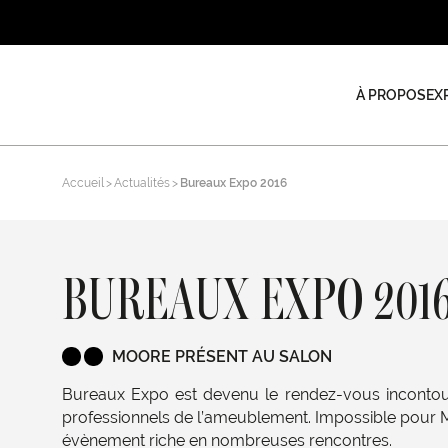
À PROPOS
EX
Accueil
Actualités
Bureaux Expo 2016
BUREAUX EXPO 201
MOORE PRÉSENT AU SALON
Bureaux Expo est devenu le rendez-vous incontou
professionnels de l’ameublement. Impossible pour
évènement riche en nombreuses rencontres.