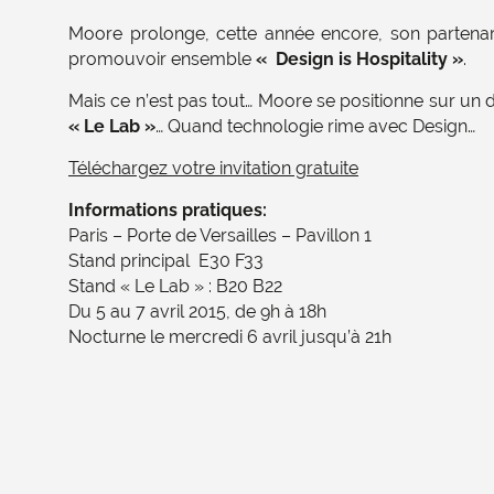
Moore prolonge, cette année encore, son partenari
promouvoir ensemble
« Design is Hospitality »
.
Mais ce n’est pas tout… Moore se positionne sur un d
« Le Lab »
… Quand technologie rime avec Design…
Téléchargez votre invitation gratuite
Informations pratiques:
Paris – Porte de Versailles – Pavillon 1
Stand principal E30 F33
Stand « Le Lab » : B20 B22
Du 5 au 7 avril 2015, de 9h à 18h
Nocturne le mercredi 6 avril jusqu’à 21h