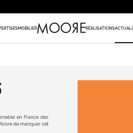
PERTISES
MOBILIER
RÉALISATIONS
ACTUALI
6
rnable en France des
 Moore de manquer cet