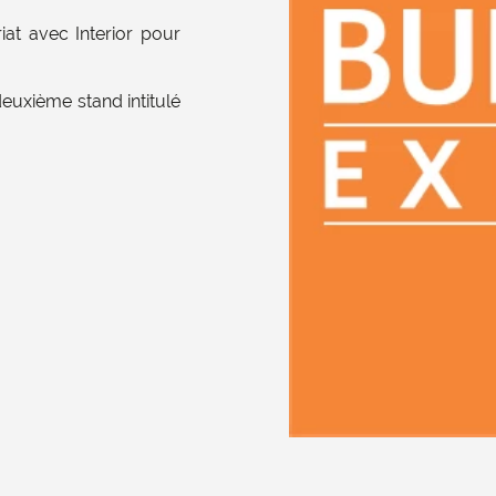
at avec Interior pour
euxième stand intitulé