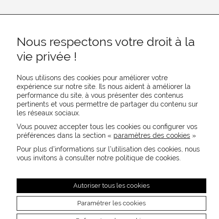
Nous respectons votre droit à la
vie privée !
Nous utilisons des cookies pour améliorer votre
expérience sur notre site. Ils nous aident à améliorer la
performance du site, à vous présenter des contenus
pertinents et vous permettre de partager du contenu sur
REJOIGNEZ-NOUS
les réseaux sociaux.
CONTACTEZ-NOUS
Vous pouvez accepter tous les cookies ou configurer vos
NEWSLETTER
préférences dans la section «
paramètres des cookies
»
Recevez les actualités MOORE en exclusivité
Pour plus d’informations sur l’utilisation des cookies, nous
vous invitons à consulter notre politique de cookies.
Autoriser tous les cookies
Paramétrer les cookies