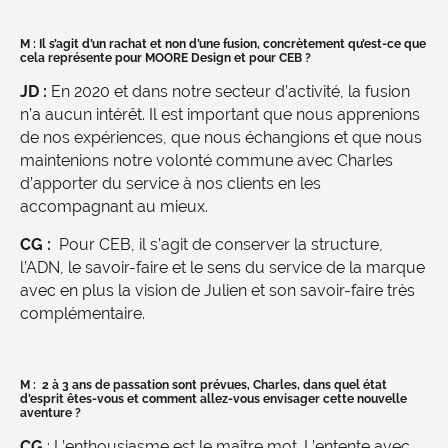
M : Il s’agit d’un rachat et non d’une fusion, concrètement qu’est-ce que
cela représente pour MOORE Design et pour CEB ?
JD :
En 2020 et dans notre secteur d’activité, la fusion
n’a aucun intérêt. Il est important que nous apprenions
de nos expériences, que nous échangions et que nous
maintenions notre volonté commune avec Charles
d’apporter du service à nos clients en les
accompagnant au mieux.
CG :
Pour CEB, il s’agit de conserver la structure,
l’ADN, le savoir-faire et le sens du service de la marque
avec en plus la vision de Julien et son savoir-faire très
complémentaire.
M : 2 à 3 ans de passation sont prévues, Charles, dans quel état
d’esprit êtes-vous et comment allez-vous envisager cette nouvelle
aventure ?
CG
: L’enthousiasme est le maître mot. L’entente avec