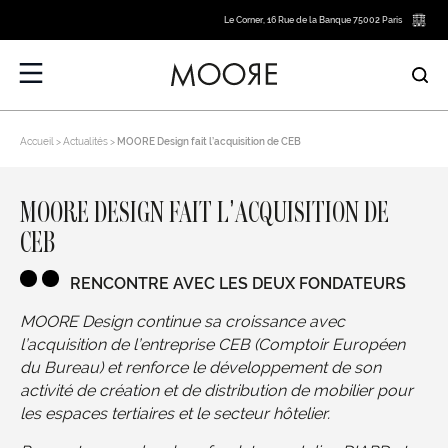
Le Corner, 16 Rue de la Banque 75002 Paris
Accueil
Actualités
MOORE Design fait l’acquisition de CEB
MOORE DESIGN FAIT L’ACQUISITION DE
CEB
RENCONTRE AVEC LES DEUX FONDATEURS
MOORE Design continue sa croissance avec
l’acquisition de l’entreprise CEB (Comptoir Européen
du Bureau) et renforce le développement de son
activité de création et de distribution de mobilier pour
les espaces tertiaires et le secteur hôtelier.