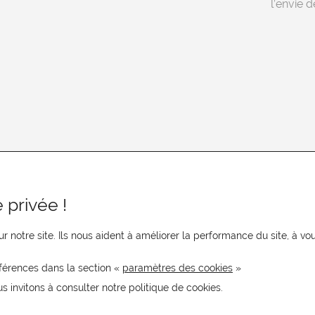
l’envie de
 privée !
r notre site. Ils nous aident à améliorer la performance du site, à 
férences dans la section «
paramètres des cookies
»
us invitons à consulter notre politique de cookies.