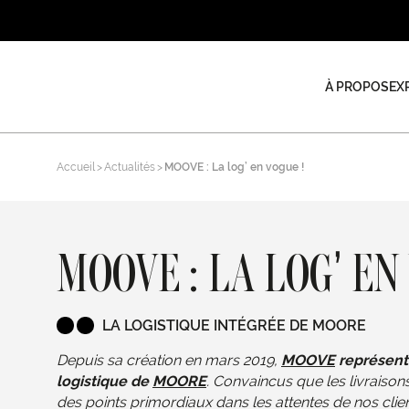
À PROPOS
EX
Accueil
Actualités
MOOVE : La log’ en vogue !
MOOVE : LA LOG’ EN
LA LOGISTIQUE INTÉGRÉE DE MOORE
Depuis sa création en mars 2019,
MOOVE
représente
logistique de
MOORE
. Convaincus que les livraisons 
des points primordiaux dans les attentes de nos clien