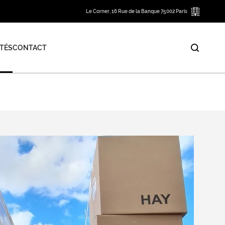
Le Corner, 16 Rue de la Banque 75002 Paris
TÉS
CONTACT