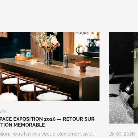
026
ACE EXPOSITION 2026 — RETOUR SUR
ITION MEMORABLE
ition, nous l’avons vécue pleinement avec
18-03-2026