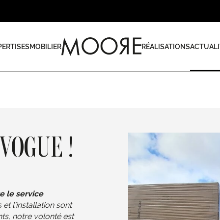
PERTISES
MOBILIER
RÉALISATIONS
ACTUALI
 VOGUE !
 le service
et l’installation sont
ts, notre volonté est