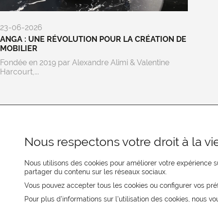
23-06-2026
ANGA : UNE RÉVOLUTION POUR LA CRÉATION DE
MOBILIER
Fondée en 2019 par Alexandre Alimi & Valentine
Harcourt,...
Nous respectons votre droit à la vie
Nous utilisons des cookies pour améliorer votre expérience su
partager du contenu sur les réseaux sociaux.
REJOIGNEZ-NOUS
Vous pouvez accepter tous les cookies ou configurer vos pré
Pour plus d’informations sur l’utilisation des cookies, nous vo
CONTACTEZ-NOUS