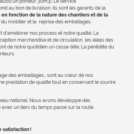
aussi un porteur 30m3). Le service
d au bon de livraison. Ils sont les garants de la
n fonction de la nature des chantiers et de la
ge du mobilier et la reprise des emballages.
t d’améliorer nos process et notre qualité. La
eption marchandise et de circulation, les aléas des
font de notre quotidien un casse-tête. La pénibilité du
nteurs.
cyclage des emballages… sont au cœur de nos
e prestation de qualité tout en conservant le sourire
niveau national. Nous avons développé des
e avec un tiers du temps passé sur la route.
 satisfaction !