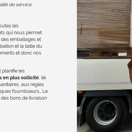
ité de service.
toutes les
nts qui nous permet
té des emballages et
ation et la taille du
ements et donc nos
 planifie les
 en plus sollicité
, lié
anitaires, aux règles
lques fournisseurs… Le
 des bons de livraison