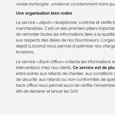
restée inchangée : améliorer constamment notre qual
Une organisation bien rodée
Le service «
dépôt
» réceptionne, contrôle et vérifie 
marchandises. C’est un des premiers piliers importa
de remonter toutes les informations liées à la quali
aux respects des délais de nos fournisseurs. L’organis
dépôt (1.200m2) nous permet d’optimiser nos charg
livraisons.
Le service «
Back-Office
» collecte les informations et
interventions chez nos clients.
Ce service est de plus
entre autres aux retards de chantier, aux conditions s
de sécurité, aux retards ou non-conformités de que
back-office nous permet aussi de vérifier l’ensemble
afin de déclarer et lancer les SAV.