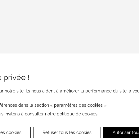
 privée !
r notre site. Ils nous aident à améliorer la performance du site, à 
férences dans la section «
paramètres des cookies
»
us invitons à consulter notre politique de cookies.
les cookies
Refuser tous les cookies
Autoriser tou