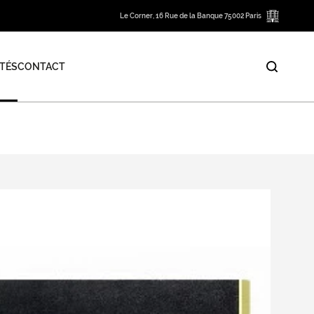
Le Corner, 16 Rue de la Banque 75002 Paris
TÉS
CONTACT