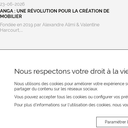
23-06-2026
ANGA : UNE RÉVOLUTION POUR LA CRÉATION DE
MOBILIER
Fondée en 2019 par Alexandre Alimi & Valentine
Harcourt,...
Nous respectons votre droit à la vie
Nous utilisons des cookies pour améliorer votre expérience su
partager du contenu sur les réseaux sociaux.
REJOIGNEZ-NOUS
Vous pouvez accepter tous les cookies ou configurer vos pré
Pour plus d’informations sur l’utilisation des cookies, nous vo
CONTACTEZ-NOUS
Paramétrer 