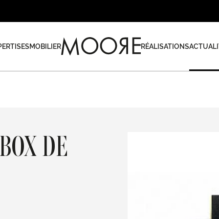
PERTISES
MOBILIER
RÉALISATIONS
ACTUALI
BOX DE