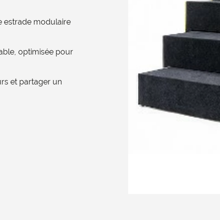
e estrade modulaire
çable, optimisée pour
rs et partager un