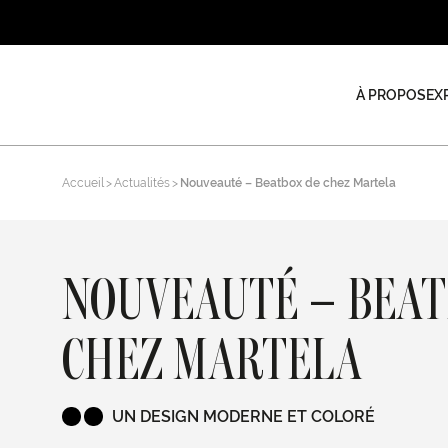
À PROPOS
EX
Accueil
Actualités
Nouveauté – Beatbox de chez Martela
NOUVEAUTÉ – BEAT
CHEZ MARTELA
UN DESIGN MODERNE ET COLORÉ