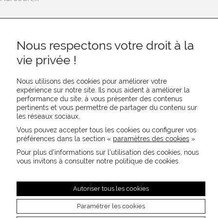
Nous respectons votre droit à la
vie privée !
Nous utilisons des cookies pour améliorer votre
expérience sur notre site. Ils nous aident à améliorer la
performance du site, à vous présenter des contenus
pertinents et vous permettre de partager du contenu sur
REJOIGNEZ-NOUS
les réseaux sociaux.
CONTACTEZ-NOUS
Vous pouvez accepter tous les cookies ou configurer vos
NEWSLETTER
préférences dans la section «
paramètres des cookies
»
Recevez les actualités MOORE en exclusivité
Pour plus d’informations sur l’utilisation des cookies, nous
vous invitons à consulter notre politique de cookies.
Autoriser tous les cookies
Paramétrer les cookies