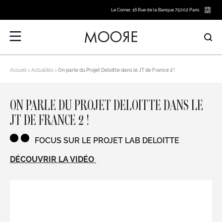
Le Corner, 16 Rue de la Banque 75002 Paris
Accueil
Actualités
On parle du Projet Deloitte dans le JT de France 2 !
ON PARLE DU PROJET DELOITTE DANS LE
JT DE FRANCE 2 !
FOCUS SUR LE PROJET LAB DELOITTE
DÉCOUVRIR LA VIDÉO