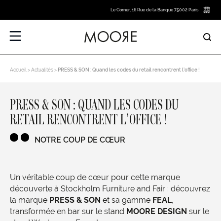
Le Corner, 16 Rue de la Banque 75002 Paris
Accueil
Actualités
PRESS & SON : Quand les codes du retail rencontrent l’office !
PRESS & SON : QUAND LES CODES DU
RETAIL RENCONTRENT L’OFFICE !
NOTRE COUP DE CŒUR
Un véritable coup de cœur pour cette marque
découverte à Stockholm Furniture and Fair : découvrez
la marque
PRESS & SON
et sa gamme
FEAL
,
transformée en bar sur le stand
MOORE DESIGN
sur le