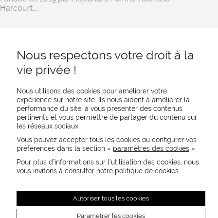
Harcourt,...
Nous respectons votre droit à la
vie privée !
Nous utilisons des cookies pour améliorer votre
expérience sur notre site. Ils nous aident à améliorer la
performance du site, à vous présenter des contenus
pertinents et vous permettre de partager du contenu sur
REJOIGNEZ-NOUS
les réseaux sociaux.
CONTACTEZ-NOUS
Vous pouvez accepter tous les cookies ou configurer vos
NEWSLETTER
préférences dans la section «
paramètres des cookies
»
Recevez les actualités MOORE en exclusivité
Pour plus d’informations sur l’utilisation des cookies, nous
vous invitons à consulter notre politique de cookies.
Autoriser tous les cookies
Paramétrer les cookies