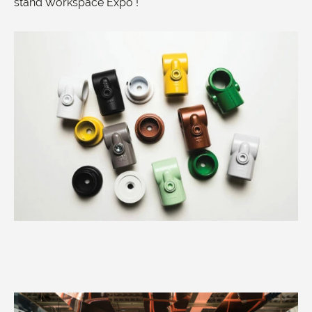
stand Workspace Expo !