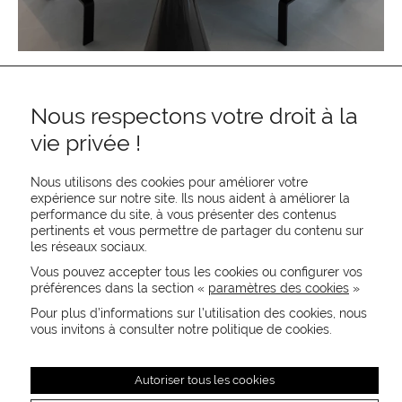
Nous respectons votre droit à la
vie privée !
Nous utilisons des cookies pour améliorer votre
expérience sur notre site. Ils nous aident à améliorer la
performance du site, à vous présenter des contenus
pertinents et vous permettre de partager du contenu sur
REJOIGNEZ-NOUS
les réseaux sociaux.
CONTACTEZ-NOUS
Vous pouvez accepter tous les cookies ou configurer vos
NEWSLETTER
préférences dans la section «
paramètres des cookies
»
Recevez les actualités MOORE en exclusivité
Pour plus d’informations sur l’utilisation des cookies, nous
vous invitons à consulter notre politique de cookies.
Autoriser tous les cookies