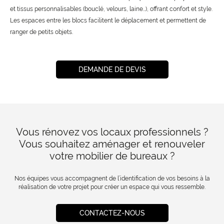
et tissus personnalisables (bouclé, velours, laine…), offrant confort et style.
Les espaces entre les blocs facilitent le déplacement et permettent de
ranger de petits objets.
DEMANDE DE DEVIS
Vous rénovez vos locaux professionnels ?
Vous souhaitez aménager et renouveler
votre mobilier de bureaux ?
Nos équipes vous accompagnent de l’identification de vos besoins à la
réalisation de votre projet pour créer un espace qui vous ressemble.
CONTACTEZ-NOUS