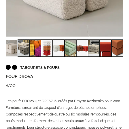
TABOURETS & POUFS
POUF DROVA
WOO
Les poufs DROVA 4 et DROVA 6, créés par Dmytro Kozinenko pour Woo
Furniture, s’inspirent de l’aspect d’un fagot de bûches empilées.
Composés respectivement de quatre ou six modules rembourrés, ces
poufs modulaires forment des cubes sculpturaux à la fois ludiques et
fonctionnels. Leur structure associe contreplaqué, mousse polyuréthane