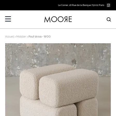
Le Corner, 16 Rue de la Banque 75002 Paris
Accueil
Mobilier
Pouf drova - WOO