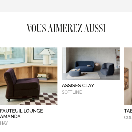
VOUS AIMEREZ AUSSI
ASSISES CLAY
SOFTLINE
FAUTEUIL LOUNGE
TA
AMANDA
COL
HAY