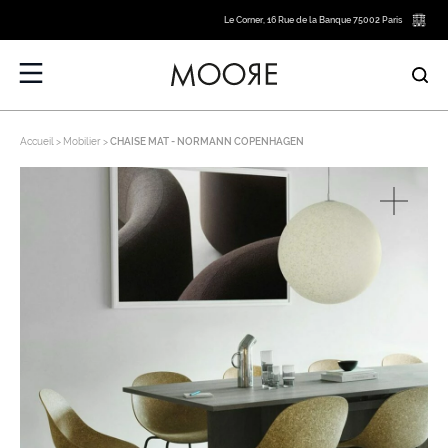
Le Corner, 16 Rue de la Banque 75002 Paris
Accueil
Mobilier
CHAISE MAT - NORMANN COPENHAGEN