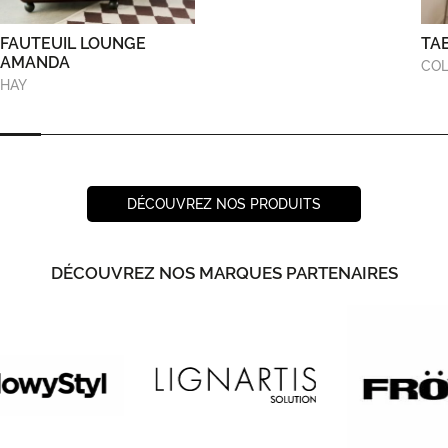
FAUTEUIL LOUNGE
TA
AMANDA
COL
HAY
DÉCOUVREZ NOS PRODUITS
DÉCOUVREZ NOS MARQUES PARTENAIRES