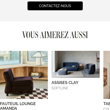
CONTACTEZ-NOUS
VOUS AIMEREZ AUSSI
ASSISES CLAY
SOFTLINE
FAUTEUIL LOUNGE
TA
AMANDA
COL