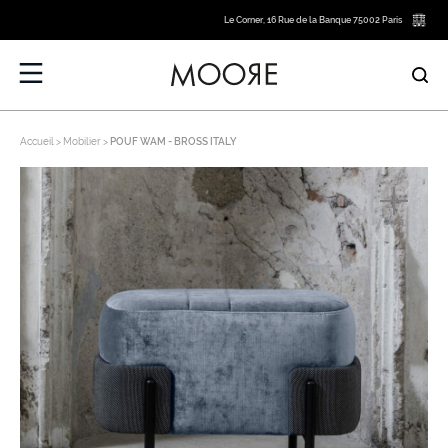
Le Corner, 16 Rue de la Banque 75002 Paris
Accueil
Mobilier
POUF WAM - BROSS ITALY