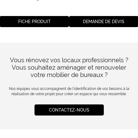
FICHE PRODUIT
DEMANDE DE DEVIS
Vous rénovez vos locaux professionnels ?
Vous souhaitez aménager et renouveler
votre mobilier de bureaux ?
Nos équipes vous accompagnent de l’identification de vos besoins à la
réalisation de votre projet pour créer un espace qui vous ressemble.
CONTACTEZ-NOUS