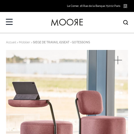
Le Corner, 16 Rue de la Banque 75002 Paris
Accueil
Mobilier
SIEGE DE TRAVAIL iQSEAT - GOTESSONS