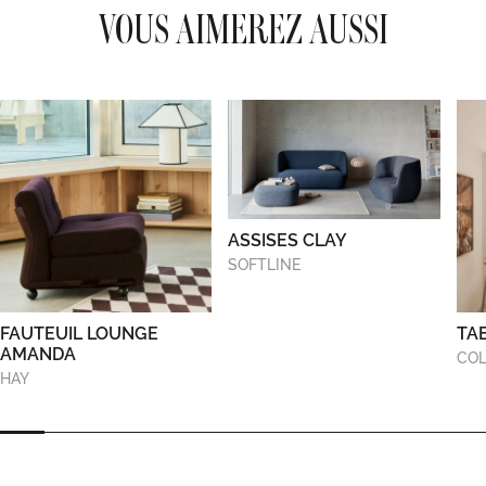
VOUS AIMEREZ AUSSI
ASSISES CLAY
SOFTLINE
FAUTEUIL LOUNGE
TA
AMANDA
COL
HAY