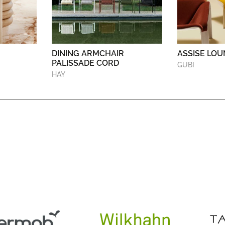
DINING ARMCHAIR
ASSISE LOU
PALISSADE CORD
GUBI
HAY