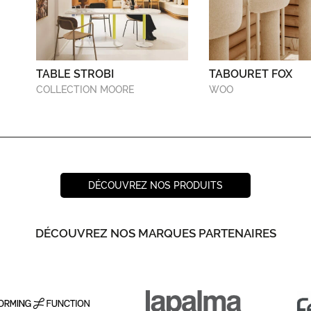
TABLE STROBI
TABOURET FOX
COLLECTION MOORE
WOO
DÉCOUVREZ NOS PRODUITS
DÉCOUVREZ NOS MARQUES PARTENAIRES