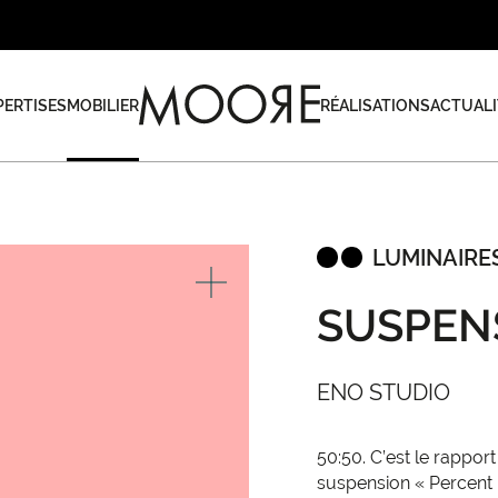
PERTISES
MOBILIER
RÉALISATIONS
ACTUALI
LUMINAIRE
SUSPEN
ENO STUDIO
50:50. C’est le rapport
suspension « Percent 