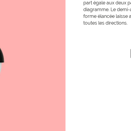
part égale aux deux pa
diagramme. Le demi-a
forme élancée laisse 
toutes les directions.