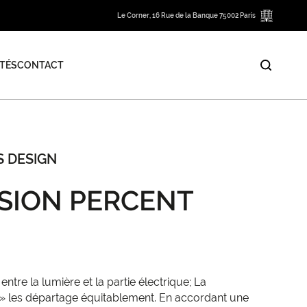
Le Corner, 16 Rue de la Banque 75002 Paris
TÉS
CONTACT
S DESIGN
SION PERCENT
 entre la lumière et la partie électrique; La
» les départage équitablement. En accordant une