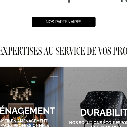
NOS PARTENAIRES
EXPERTISES AU SERVICE DE VOS PR
ÉNAGEMENT
DURABILI
NSEIL EN AMÉNAGEMENT
NOS SOLUTIONS ÉCO-RESPO
SPACES PROFESSIONNELS