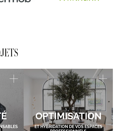
OJETS
TÉ
OPTIMISATION
NSABLES
ET HYBRIDATION DE VOS ESPACES