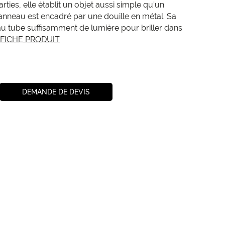
rties, elle établit un objet aussi simple qu’un
nneau est encadré par une douille en métal. Sa
au tube suffisamment de lumière pour briller dans
FICHE PRODUIT
DEMANDE DE DEVIS