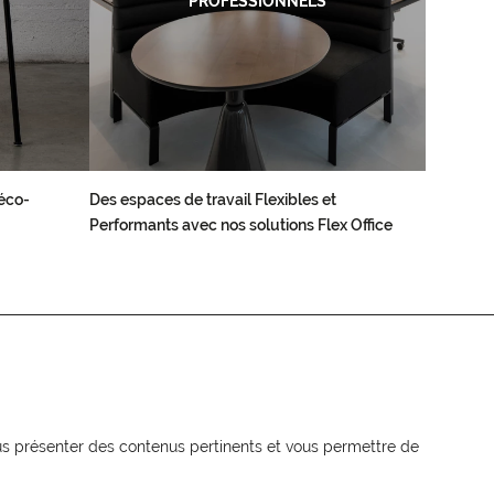
PROFESSIONNELS
éco-
Des espaces de travail Flexibles et
Performants avec nos solutions Flex Office
NEWSLETTER
Recevez les actualités MOORE en
vous présenter des contenus pertinents et vous permettre de
exclusivité