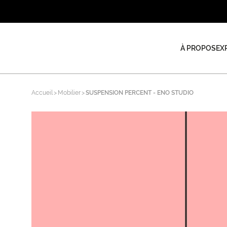
À PROPOS
EX
Accueil
Mobilier
SUSPENSION PERCENT - ENO STUDIO