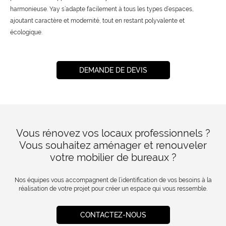
harmonieuse. Yay s’adapte facilement à tous les types d’espaces,
ajoutant caractère et modernité, tout en restant polyvalente et
écologique.
DEMANDE DE DEVIS
Vous rénovez vos locaux professionnels ?
Vous souhaitez aménager et renouveler
votre mobilier de bureaux ?
Nos équipes vous accompagnent de l’identification de vos besoins à la
réalisation de votre projet pour créer un espace qui vous ressemble.
CONTACTEZ-NOUS