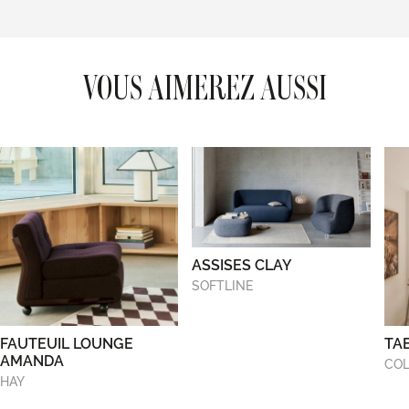
VOUS AIMEREZ AUSSI
ASSISES CLAY
SOFTLINE
FAUTEUIL LOUNGE
TA
AMANDA
COL
HAY