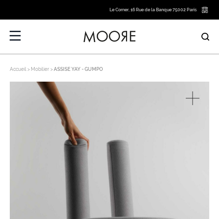
Le Corner, 16 Rue de la Banque 75002 Paris
Accueil
Mobilier
ASSISE YAY - GUMPO