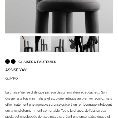
CHAISES & FAUTEUILS
ASSISE YAY
GUMPO
La chaise Yay se distingue par son design novateur et audacieux. Son
dossier, à la fois minimaliste et atypique, intrigue au premier regard, mais
offre finalement une agréable surprise grâce à un rembourrage intelligent
qui la rend étonnamment confortable. Toute la chaise, de l’assise aux
pieds, est enveloppée de tissu recyclé, créant une unité textile douce et