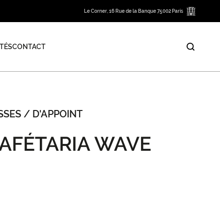
Le Corner, 16 Rue de la Banque 75002 Paris
TÉS
CONTACT
SES / D'APPOINT
CAFÉTARIA WAVE