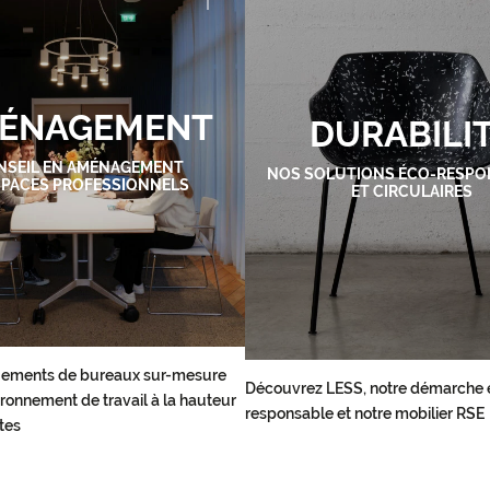
ÉNAGEMENT
DURABILI
NSEIL EN AMÉNAGEMENT
NOS SOLUTIONS ÉCO-RESPO
SPACES PROFESSIONNELS
ET CIRCULAIRES
ements de bureaux sur-mesure
Découvrez LESS, notre démarche 
ronnement de travail à la hauteur
responsable et notre mobilier RSE
tes