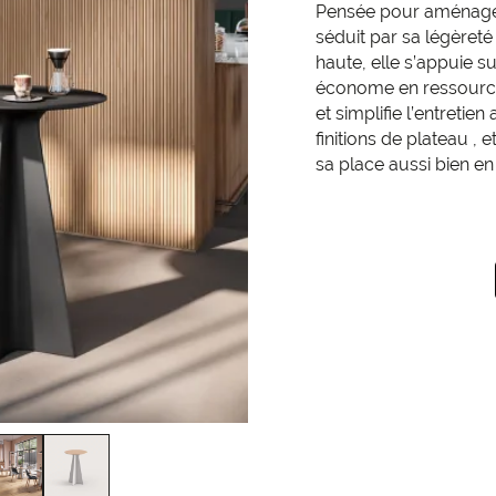
Pensée pour aménager 
séduit par sa légèreté
haute, elle s’appuie s
économe en ressources
et simplifie l’entretie
finitions de plateau , 
sa place aussi bien en 