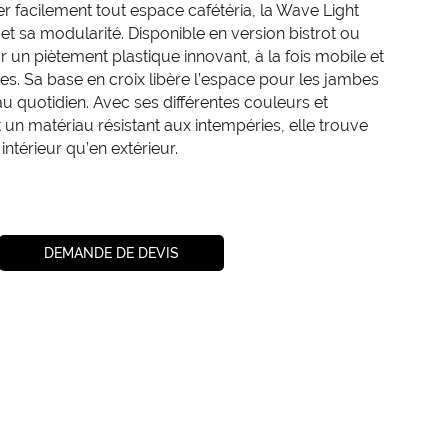
facilement tout espace cafétéria, la Wave Light
 et sa modularité. Disponible en version bistrot ou
ur un piètement plastique innovant, à la fois mobile et
. Sa base en croix libère l’espace pour les jambes
n au quotidien. Avec ses différentes couleurs et
et un matériau résistant aux intempéries, elle trouve
intérieur qu’en extérieur.
DEMANDE DE DEVIS