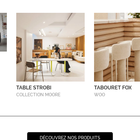
TABLE STROBI
TABOURET FOX
COLLECTION MOORE
WOO
DÉCOUVREZ NOS PRODUITS