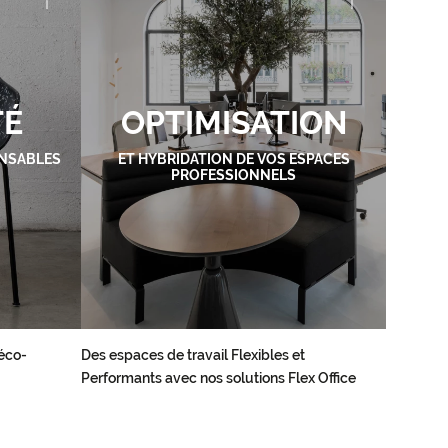
TÉ
OPTIMISATION
NSABLES
ET HYBRIDATION DE VOS ESPACES
PROFESSIONNELS
éco-
Des espaces de travail Flexibles et
Performants avec nos solutions Flex Office