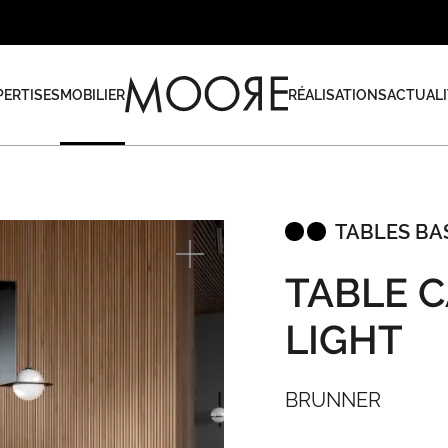
PERTISES
MOBILIER
RÉALISATIONS
ACTUALI
TABLES BAS
TABLE 
LIGHT
BRUNNER