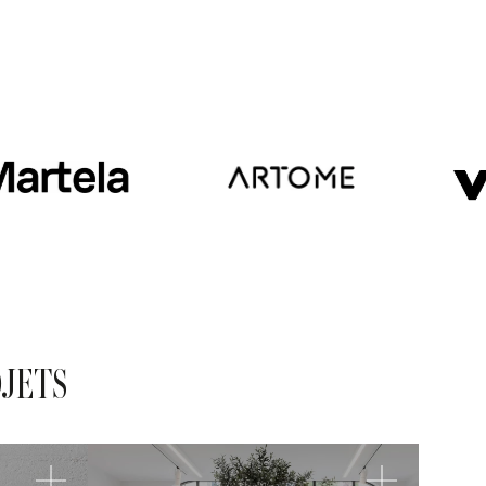
OJETS