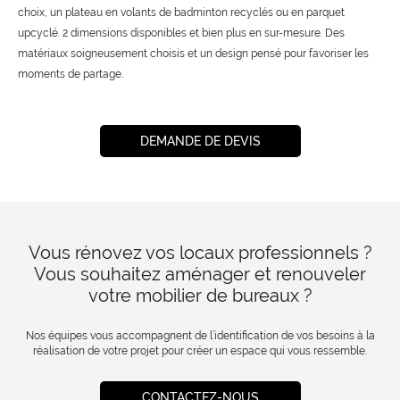
choix, un plateau en volants de badminton recyclés ou en parquet
upcyclé. 2 dimensions disponibles et bien plus en sur-mesure. Des
matériaux soigneusement choisis et un design pensé pour favoriser les
moments de partage.
DEMANDE DE DEVIS
Vous rénovez vos locaux professionnels ?
Vous souhaitez aménager et renouveler
votre mobilier de bureaux ?
Nos équipes vous accompagnent de l’identification de vos besoins à la
réalisation de votre projet pour créer un espace qui vous ressemble.
CONTACTEZ-NOUS