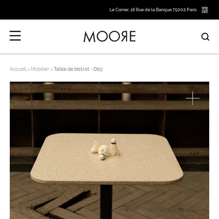
Le Corner, 16 Rue de la Banque 75002 Paris
Accueil
Mobilier
Table de bistrot - Dizy