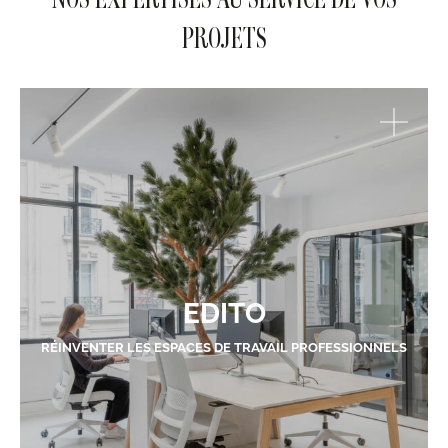
PROJETS
EDITO
RÉINVENTER LES ESPACES DE TRAVAIL PROFESSIONNELS