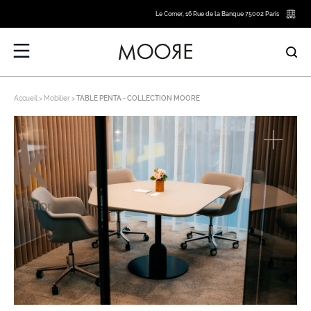
Le Corner, 16 Rue de la Banque 75002 Paris
Accueil
Mobilier
TABLE PENTA - COLLECTION MOORE