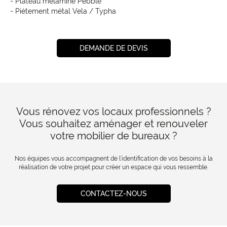
- Plateau mélaminé Pebble
- Piètement métal Vela / Typha
DEMANDE DE DEVIS
Vous rénovez vos locaux professionnels ?
Vous souhaitez aménager et renouveler
votre mobilier de bureaux ?
Nos équipes vous accompagnent de l’identification de vos besoins à la
réalisation de votre projet pour créer un espace qui vous ressemble.
CONTACTEZ-NOUS