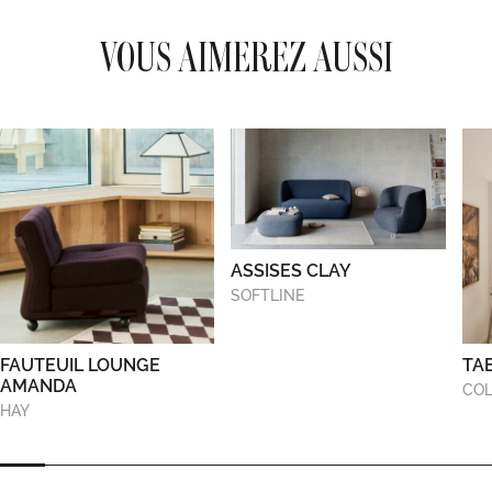
VOUS AIMEREZ AUSSI
ASSISES CLAY
SOFTLINE
FAUTEUIL LOUNGE
TA
AMANDA
COL
HAY