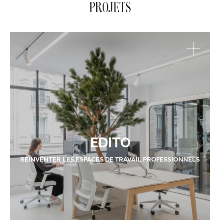
PROJETS
EDITO
RÉINVENTER LES ESPACES DE TRAVAIL PROFESSIONNELS