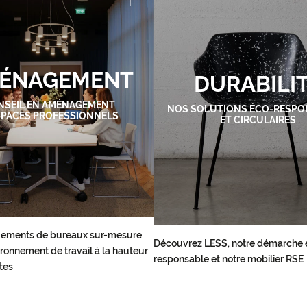
ÉNAGEMENT
DURABILI
NSEIL EN AMÉNAGEMENT
NOS SOLUTIONS ÉCO-RESPO
SPACES PROFESSIONNELS
ET CIRCULAIRES
ements de bureaux sur-mesure
Découvrez LESS, notre démarche 
ronnement de travail à la hauteur
responsable et notre mobilier RSE
tes