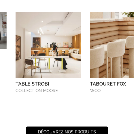
TABLE STROBI
TABOURET FOX
COLLECTION MOORE
WOO
DÉCOUVREZ NOS PRODUITS