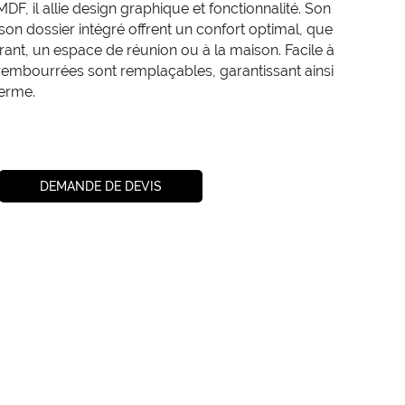
DF, il allie design graphique et fonctionnalité. Son
on dossier intégré offrent un confort optimal, que
rant, un espace de réunion ou à la maison. Facile à
 rembourrées sont remplaçables, garantissant ainsi
terme.
DEMANDE DE DEVIS