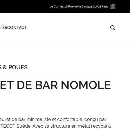
Le Corner, 16 Rue de la Banque 75002 Paris
TÉS
CONTACT
 & POUFS
ET DE BAR NOMOLE
uret de bar minimaliste et confortable, conçu par
FECCT Suède. Avec sa structure en métal recyclé à