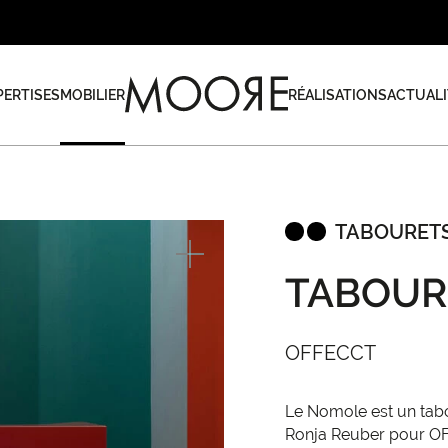
PERTISES
MOBILIER
RÉALISATIONS
ACTUALI
TABOURETS
TABOUR
OFFECCT
Le Nomole est un tabo
Ronja Reuber pour OF