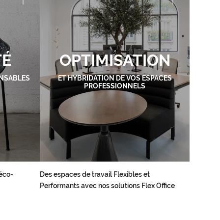
TÉ
OPTIMISATION
NSABLES
ET HYBRIDATION DE VOS ESPACES
PROFESSIONNELS
éco-
Des espaces de travail Flexibles et
Performants avec nos solutions Flex Office