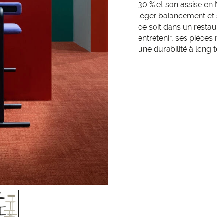
30 % et son assise en M
léger balancement et s
ce soit dans un restau
entretenir, ses pièces
une durabilité à long 