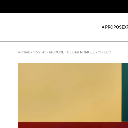
À PROPOS
EX
Accueil
Mobilier
TABOURET DE BAR NOMOLE - OFFECCT