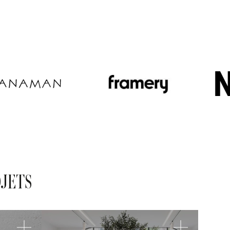
OJETS