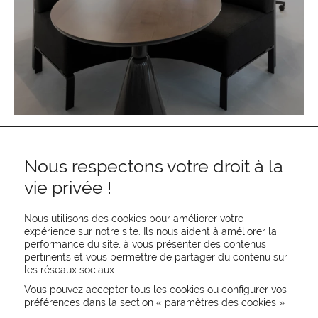
Nous respectons votre droit à la
vie privée !
Nous utilisons des cookies pour améliorer votre
expérience sur notre site. Ils nous aident à améliorer la
performance du site, à vous présenter des contenus
pertinents et vous permettre de partager du contenu sur
REJOIGNEZ-NOUS
les réseaux sociaux.
CONTACTEZ-NOUS
Vous pouvez accepter tous les cookies ou configurer vos
NEWSLETTER
préférences dans la section «
paramètres des cookies
»