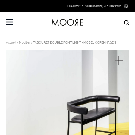
Le Corner, 16 Rue de la Banque 75002 Paris
Accueil
Mobilier
TABOURET DOUBLE FONT LIGHT - MOBEL COPENHAGEN