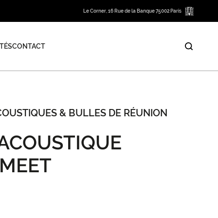
Le Corner, 16 Rue de la Banque 75002 Paris
TÉS
CONTACT
COUSTIQUES & BULLES DE RÉUNION
 ACOUSTIQUE
 MEET