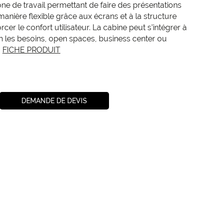
ne de travail permettant de faire des présentations
manière flexible grâce aux écrans et à la structure
cer le confort utilisateur. La cabine peut s’intégrer à
on les besoins, open spaces, business center ou
.
FICHE PRODUIT
DEMANDE DE DEVIS