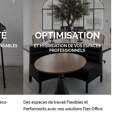
TÉ
OPTIMISATION
NSABLES
ET HYBRIDATION DE VOS ESPACES
PROFESSIONNELS
éco-
Des espaces de travail Flexibles et
Performants avec nos solutions Flex Office