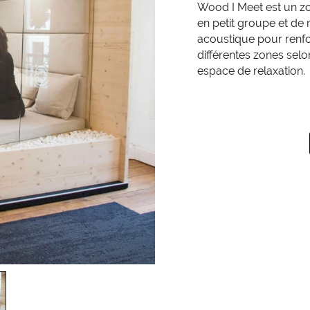
Wood I Meet est un zo
en petit groupe et de 
acoustique pour renfor
différentes zones sel
espace de relaxation