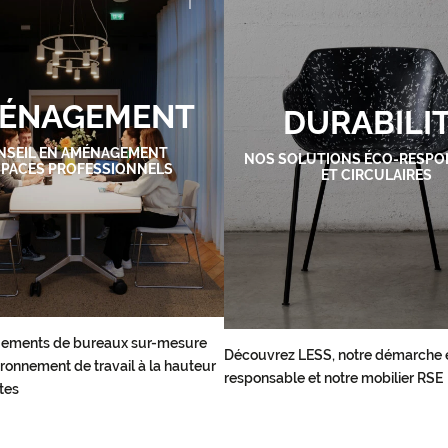
ÉNAGEMENT
DURABILI
NSEIL EN AMÉNAGEMENT
NOS SOLUTIONS ÉCO-RESPO
SPACES PROFESSIONNELS
ET CIRCULAIRES
ements de bureaux sur-mesure
Découvrez LESS, notre démarche 
ronnement de travail à la hauteur
responsable et notre mobilier RSE
tes