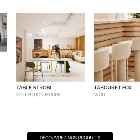
TABLE STROBI
TABOURET FOX
COLLECTION MOORE
WOO
DÉCOUVREZ NOS PRODUITS