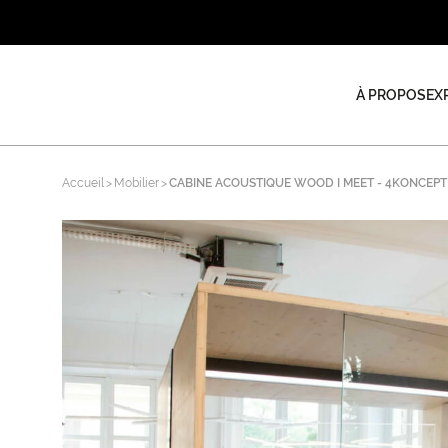
À PROPOS
EX
Accueil
Mobilier
CABINE ACOUSTIQUE WOOD I MEET - 4KONCEPT