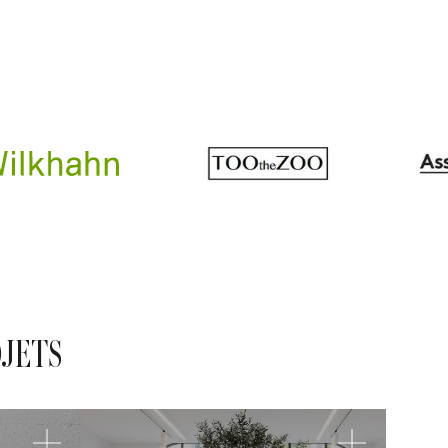
OJETS