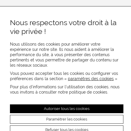
Nous respectons votre droit à la
vie privée !
Nous utilisons des cookies pour améliorer votre
expérience sur notre site. Ils nous aident à améliorer la
performance du site, à vous présenter des contenus
pertinents et vous permettre de partager du contenu sur
REJOIGNEZ-NOUS
les réseaux sociaux.
CONTACTEZ-NOUS
Vous pouvez accepter tous les cookies ou configurer vos
NEWSLETTER
préférences dans la section «
paramètres des cookies
»
Recevez les actualités MOORE en exclusivité
Pour plus d’informations sur l’utilisation des cookies, nous
vous invitons à consulter notre politique de cookies.
Autoriser tous les cookies
Paramétrer les cookies
Refuser tous les cookies