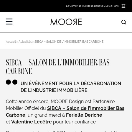
Le Corner, 16 Rue de la Banque 75002 Paris
Accueil
Actualités
SIBCA – SALON DE L’IMMOBILIER BAS CARBONE
SIBCA – SALON DE L’IMMOBILIER BAS
CARBONE
UN ÉVÈNEMENT POUR LA DÉCARBONATION
DE L’INDUSTRIE IMMOBILIÈRE
Cette année encore, MOORE Design est Partenaire
Mobilier Officiel du
SIBCA – Salon de l’Immobilier Bas
Carbone
, un grand merci à
Ferielle Deriche
et
Valentine Lecêtre
pour leur confiance.