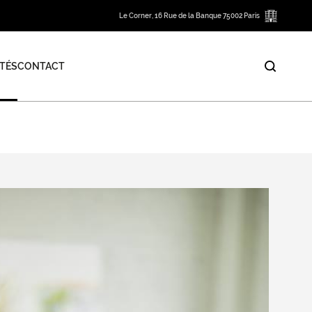
Le Corner, 16 Rue de la Banque 75002 Paris
TÉS
CONTACT