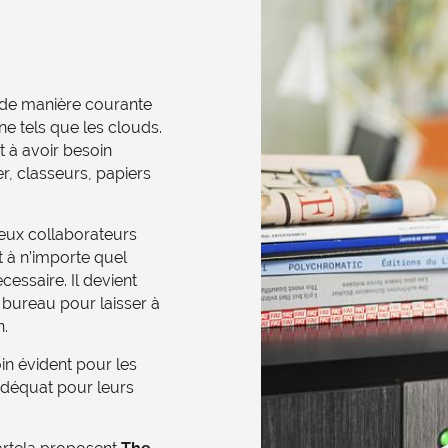
t de manière courante
e tels que les clouds.
 à avoir besoin
, classeurs, papiers
breux collaborateurs
nt à n’importe quel
essaire. Il devient
n bureau pour laisser à
n.
in évident pour les
 adéquat pour leurs