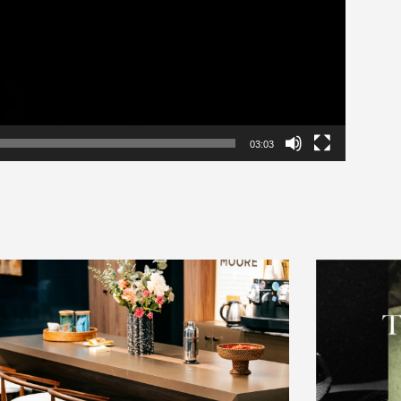
03:03