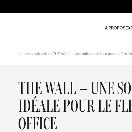
À PROPOS
EX
Accueil
Actualités
THE WALL – Une solution idéale pour le Flex Of
THE WALL – UNE S
IDÉALE POUR LE FL
OFFICE