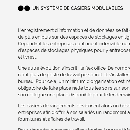
UN SYSTÈME DE CASIERS MODULABLES
L’enregistrement d’information et de données se fai
de plus en plus sur des espaces de stockages en lign
Cependant les entreprises continuent indéniablement
d’espaces de stockages physiques pour y entreposer
et livres…
Une autre évolution s’inscrit : le flex office. De nom
n’ont plus de poste de travail personnel et s’installe
bureau. Pour cela, un minimum d’organisation est néc
obligatoire de faire place nette tous les soirs sur so
son collègue une place disponible pour le lendemai
Les casiers de rangements deviennent alors un beso
entreprises afin d’offrir à ses salariés un rangement
fournitures et affaires de travail.