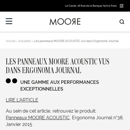
Le Corner, 16 Rue de la Banque 75002 Paris
Accueil
Actualités
Les panneaux MOORE ACOUSTIC vus dans Ergonoma Journal
LES PANNEAUX MOORE ACOUSTIC VUS
DANS ERGONOMA JOURNAL
UNE GAMME AUX PERFORMANCES
EXCEPTIONNELLES
LIRE L’ARTICLE
Au sein de cet article, retrouvez le produit:
Panneaux MOORE ACOUSTIC
, Ergonoma Journal n°38,
Janvier 2015