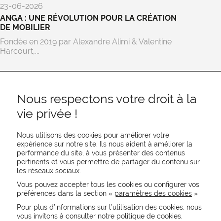
23-06-2026
ANGA : UNE RÉVOLUTION POUR LA CRÉATION
DE MOBILIER
Fondée en 2019 par Alexandre Alimi & Valentine
Harcourt,...
Nous respectons votre droit à la
vie privée !
Nous utilisons des cookies pour améliorer votre
expérience sur notre site. Ils nous aident à améliorer la
performance du site, à vous présenter des contenus
pertinents et vous permettre de partager du contenu sur
REJOIGNEZ-NOUS
les réseaux sociaux.
CONTACTEZ-NOUS
Vous pouvez accepter tous les cookies ou configurer vos
NEWSLETTER
préférences dans la section «
paramètres des cookies
»
Recevez les actualités MOORE en exclusivité
Pour plus d’informations sur l’utilisation des cookies, nous
vous invitons à consulter notre politique de cookies.