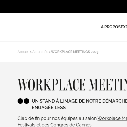
À PROPOS
EX
Accueil
Actualités
WORKPLACE MEETINGS 2023
WORKPLACE MEETIN
UN STAND À L’IMAGE DE NOTRE DÉMARCH
ENGAGÉE LESS
Clap de fin pour nos équipes au salon
Workplace Me
Festivals et des Congrès
de Cannes. ​