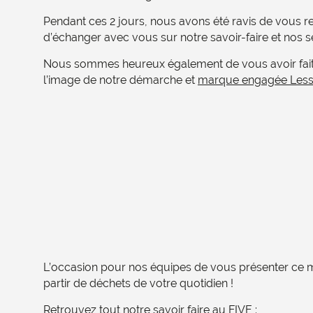
Pendant ces 2 jours, nous avons été ravis de vous r
d’échanger avec vous sur notre savoir-faire et nos ser
Nous sommes heureux également de vous avoir fait
l’image de notre démarche et
marque engagée Les
L’occasion pour nos équipes de vous présenter ce mo
partir de déchets de votre quotidien !​
Retrouvez tout notre savoir faire au FIVE : ​