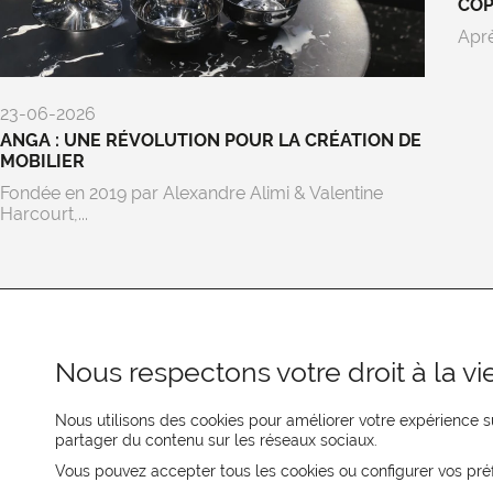
CO
Aprè
23-06-2026
ANGA : UNE RÉVOLUTION POUR LA CRÉATION DE
MOBILIER
Fondée en 2019 par Alexandre Alimi & Valentine
Harcourt,...
Nous respectons votre droit à la vie
Nous utilisons des cookies pour améliorer votre expérience su
partager du contenu sur les réseaux sociaux.
REJOIGNEZ-NOUS
Vous pouvez accepter tous les cookies ou configurer vos pré