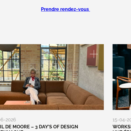
Prendre rendez-vous
06-2026
15-04-2
EIL DE MOORE – 3 DAY’S OF DESIGN
WORKSP