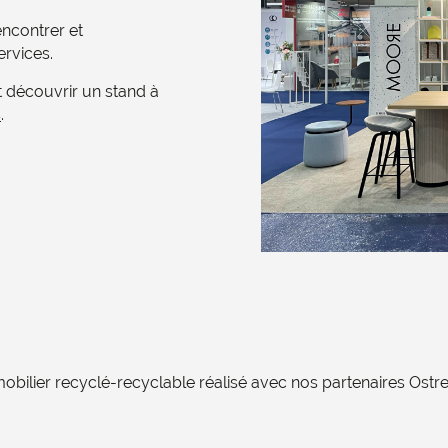
encontrer et
vices. ​
 découvrir un stand à
s
. ​
bilier recyclé-recyclable réalisé avec nos partenaires Ostre