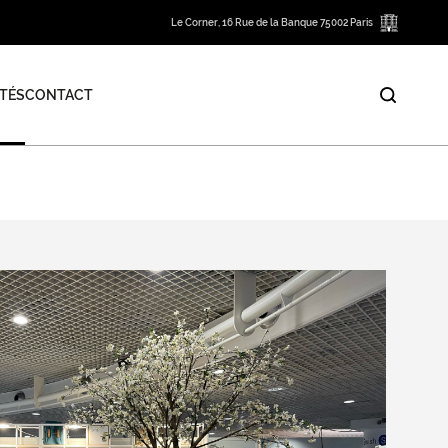
Le Corner, 16 Rue de la Banque 75002 Paris
TÉS
CONTACT