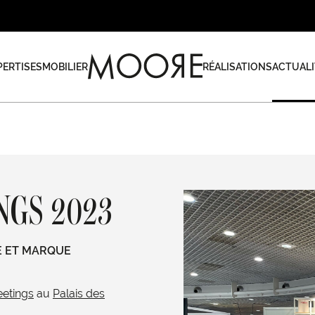
PERTISES
MOBILIER
RÉALISATIONS
ACTUALI
GS 2023
E ET MARQUE
etings
au
Palais des