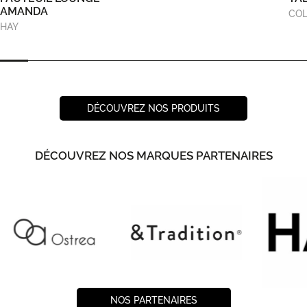
AMANDA
COL
HAY
DÉCOUVREZ NOS PRODUITS
DÉCOUVREZ NOS MARQUES PARTENAIRES
NOS PARTENAIRES