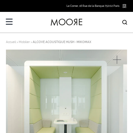
Le Corner, 16 Rue de la Banque 75002 Paris
Accueil
Mobilier
ALCOVE ACOUSTIQUE HUSH - MIKOMAX