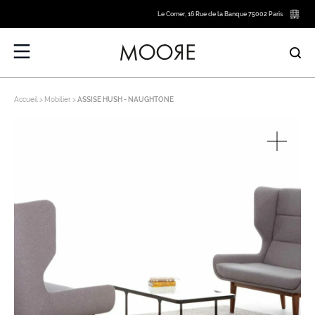
Le Corner, 16 Rue de la Banque 75002 Paris
Accueil
Mobilier
ASSISE HUSH - NAUGHTONE