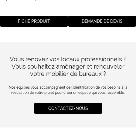
FICHE PRODUIT
DEMANDE DE DEVIS
Vous rénovez vos locaux professionnels ?
Vous souhaitez aménager et renouveler
votre mobilier de bureaux ?
Nos équipes vous accompagnent de l’identification de vos besoins à la
réalisation de votre projet pour créer un espace qui vous ressemble.
CONTACTEZ-NOUS