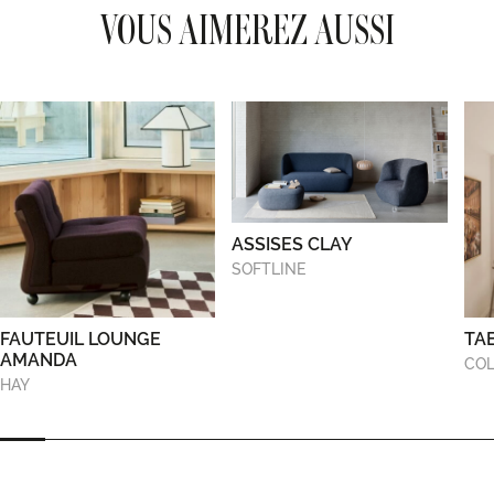
VOUS AIMEREZ AUSSI
ASSISES CLAY
SOFTLINE
FAUTEUIL LOUNGE
TA
AMANDA
COL
HAY